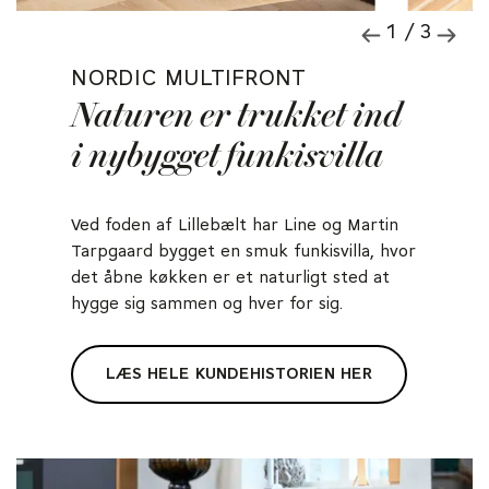
1 / 3
NORDIC MULTIFRONT
Naturen er trukket ind
i nybygget funkisvilla
Ved foden af Lillebælt har Line og Martin
Tarpgaard bygget en smuk funkisvilla, hvor
det åbne køkken er et naturligt sted at
hygge sig sammen og hver for sig.
LÆS HELE KUNDEHISTORIEN HER