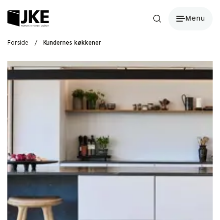
Menu
Forside
/
Kundernes køkkener