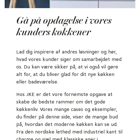
Gå på opdagelse i vores
kunders køkkener
Lad dig inspirere af andres løsninger og hør,
hvad vores kunder siger om samarbejdet med
os. Du kan være sikker på, at vi også vil gøre
alt for, at du bliver glad for dit nye køkken
eller badeværelse.
Hos JKE er det vore fornemste opgave at
skabe de bedste rammer om det gode
køkkenliv. Vores mange cases og eksempler,
du finder på denne side, viser de mange bud
på, hvordan det moderne køkken kan se ud.
Fra den nordiske lethed med industriel kant til
charme og sjæl med klassiske aner i