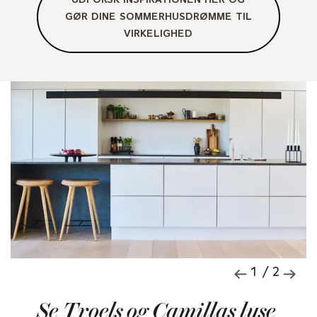
GØR DINE SOMMERHUSDRØMME TIL
VIRKELIGHED
1 / 2
Se Troels og Camillas lyse