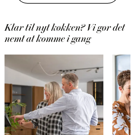
Klar til nyt køkken? Vi gør det
nemt at komme i gang