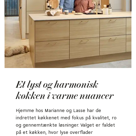
Et lyst og harmonisk
køkken i varme nuancer
Hjemme hos Marianne og Lasse har de
indrettet køkkenet med fokus på kvalitet, ro
og gennemtænkte løsninger. Valget er faldet
på et køkken, hvor lyse overflader