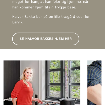
meget for ham, at han føler sig hjemme, når
han kommer hjem til sin trygge base.
Halvor Bakke bor på en lille trægård udenfor
Larvik.
SE HALVOR BAKKES HJEM HER