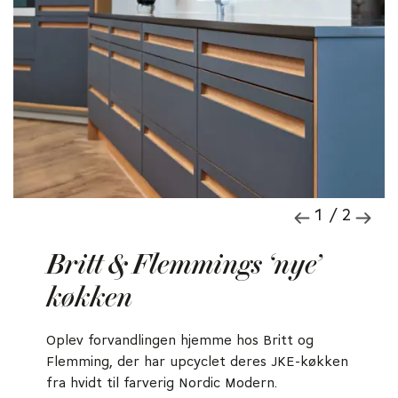
1 / 2
Britt & Flemmings ‘nye’
køkken
Oplev forvandlingen hjemme hos Britt og
Flemming, der har upcyclet deres JKE-køkken
fra hvidt til farverig Nordic Modern.