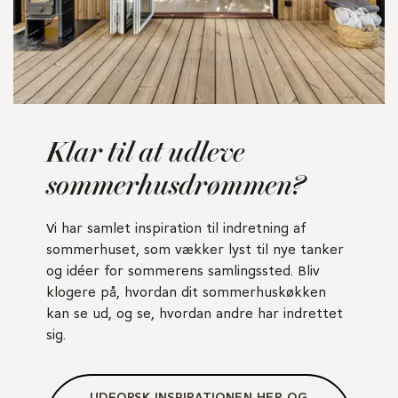
Klar til at udleve
sommerhusdrømmen?
Vi har samlet inspiration til indretning af
sommerhuset, som vækker lyst til nye tanker
og idéer for sommerens samlingssted. Bliv
klogere på, hvordan dit sommerhuskøkken
kan se ud, og se, hvordan andre har indrettet
sig.
UDFORSK INSPIRATIONEN HER OG