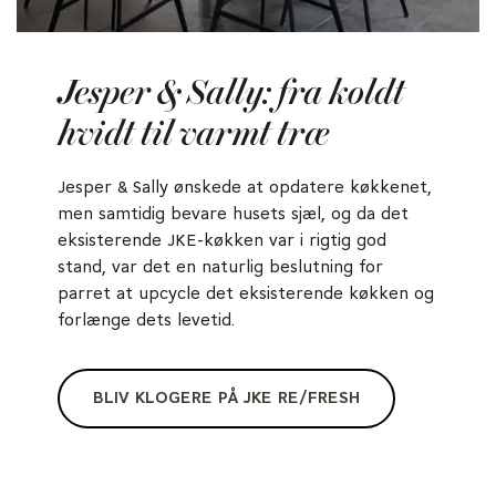
Jesper & Sally: fra koldt
hvidt til varmt træ
Jesper & Sally ønskede at opdatere køkkenet,
men samtidig bevare husets sjæl, og da det
eksisterende JKE-køkken var i rigtig god
stand, var det en naturlig beslutning for
parret at upcycle det eksisterende køkken og
forlænge dets levetid.
BLIV KLOGERE PÅ JKE RE/FRESH