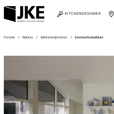
KITCHENDESIGNER
Forside
/
Køkken
/
Køkkeninspiration
/
Sommerhuskøkken