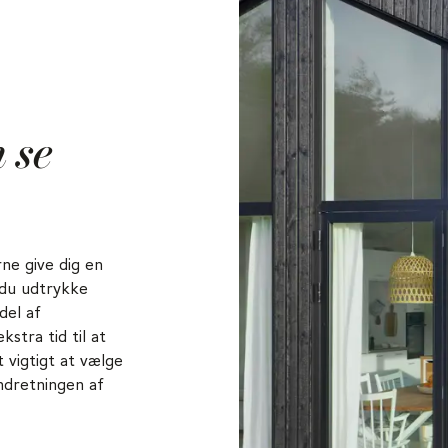
 se
ne give dig en
 du udtrykke
del af
kstra tid til at
 vigtigt at vælge
ndretningen af