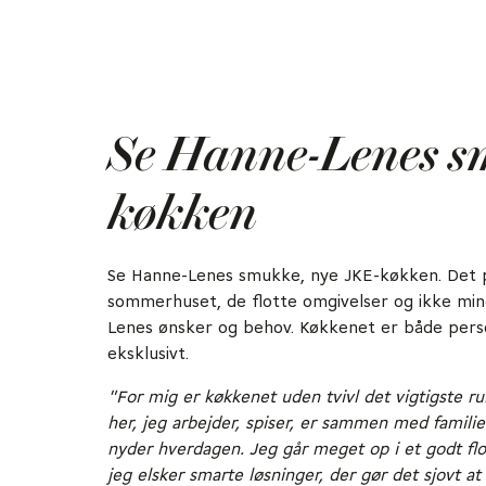
Se Hanne-Lenes 
køkken
Se Hanne-Lenes smukke, nye JKE-køkken. Det p
sommerhuset, de flotte omgivelser og ikke mind
Lenes ønsker og behov. Køkkenet er både perso
eksklusivt.
"For mig er køkkenet uden tvivl det vigtigste ru
her, jeg arbejder, spiser, er sammen med famili
nyder hverdagen. Jeg går meget op i et godt fl
jeg elsker smarte løsninger, der gør det sjovt at