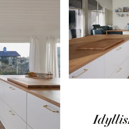
Idylli