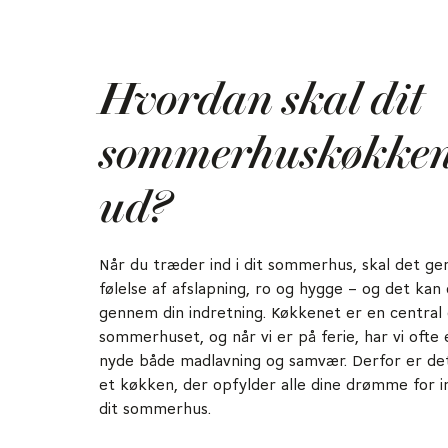
Hvordan skal dit
sommerhuskøkken
ud?
Når du træder ind i dit sommerhus, skal det ger
følelse af afslapning, ro og hygge – og det kan
gennem din indretning. Køkkenet er en central 
sommerhuset, og når vi er på ferie, har vi ofte e
nyde både madlavning og samvær. Derfor er det
et køkken, der opfylder alle dine drømme for i
dit sommerhus.