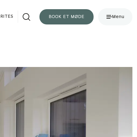
RITES
BOOK ET MØDE
Menu