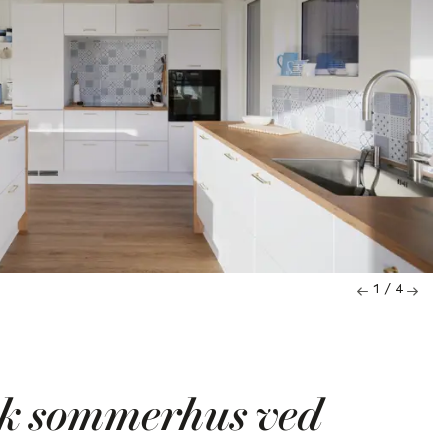
1 / 4
sk sommerhus ved