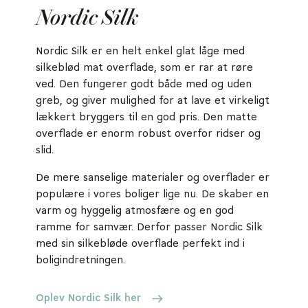
Nordic Silk
Nordic Silk er en helt enkel glat låge med
silkeblød mat overflade, som er rar at røre
ved. Den fungerer godt både med og uden
greb, og giver mulighed for at lave et virkeligt
lækkert bryggers til en god pris. Den matte
overflade er enorm robust overfor ridser og
slid.
De mere sanselige materialer og overflader er
populære i vores boliger lige nu. De skaber en
varm og hyggelig atmosfære og en god
ramme for samvær. Derfor passer Nordic Silk
med sin silkebløde overflade perfekt ind i
boligindretningen.
Oplev Nordic Silk her