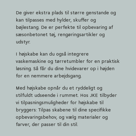
De giver ekstra plads til større genstande og
kan tilpasses med hylder, skuffer og
bøjlestang. De er perfekte til opbevaring af
sæsonbetonet tøj, rengøringsartikler og
udstyr.
I højskabe kan du også integrere
vaskemaskine og tørretumbler for en praktisk
løsning. Så får du dine hvidevarer op i højden
for en nemmere arbejdsgang.
Med højskabe opnår du et ryddeligt og
stilfuldt udseende i rummet. Hos JKE tilbyder
vi tilpasningsmuligheder for højskabe til
bryggers: Tilpas skabene til dine specifikke
opbevaringsbehov, og vælg materialer og
farver, der passer til din stil.