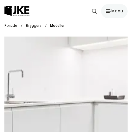
Menu
Forside
/
Bryggers
/
Modeller