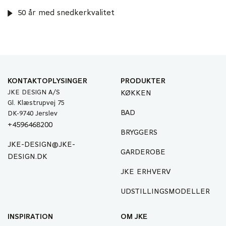
50 år med snedkerkvalitet
KONTAKTOPLYSINGER
PRODUKTER
JKE DESIGN A/S
KØKKEN
Gl. Klæstrupvej 75
BAD
DK-9740 Jerslev
+4596468200
BRYGGERS
JKE-DESIGN@JKE-
GARDEROBE
DESIGN.DK
JKE ERHVERV
UDSTILLINGSMODELLER
INSPIRATION
OM JKE