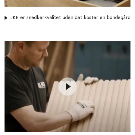
JKE er snedkerkvalitet uden det koster en bondegård