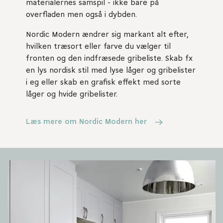
materialernes samspil - ikke bare på
overfladen men også i dybden.
Nordic Modern ændrer sig markant alt efter,
hvilken træsort eller farve du vælger til
fronten og den indfræsede gribeliste. Skab fx
en lys nordisk stil med lyse låger og gribelister
i eg eller skab en grafisk effekt med sorte
låger og hvide gribelister.
Læs mere om Nordic Modern her