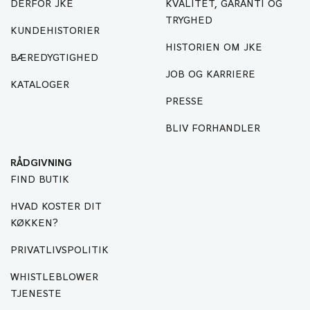
DERFOR JKE
KVALITET, GARANTI OG
TRYGHED
KUNDEHISTORIER
HISTORIEN OM JKE
BÆREDYGTIGHED
JOB OG KARRIERE
KATALOGER
PRESSE
BLIV FORHANDLER
RÅDGIVNING
FIND BUTIK
HVAD KOSTER DIT
KØKKEN?
PRIVATLIVSPOLITIK
WHISTLEBLOWER
TJENESTE