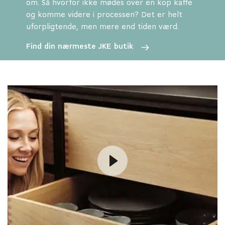
om. Så hvorfor ikke mødes over en kop kaffe
og komme videre i processen? Det er helt
uforpligtende, men mere end tiden værd.
Find din nærmeste JKE butik