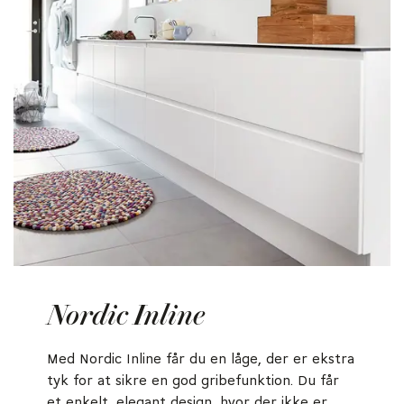
Nordic Inline
Med Nordic Inline får du en låge, der er ekstra
tyk for at sikre en god gribefunktion. Du får
et enkelt, elegant design, hvor der ikke er