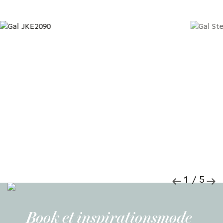
1 / 5
Book et inspirationsmøde