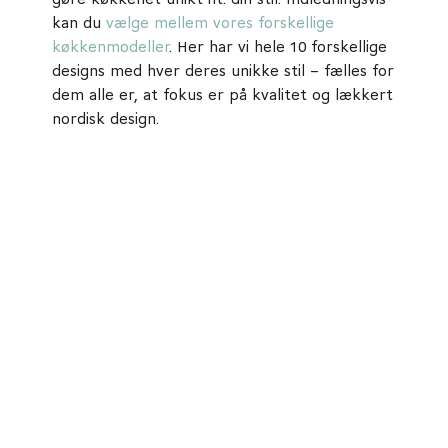
gøre køkkenet unikt ift. din stil. Indledningsvis
kan du
vælge mellem vores forskellige
køkkenmodeller
. Her har vi hele 10 forskellige
designs med hver deres unikke stil – fælles for
dem alle er, at fokus er på kvalitet og lækkert
nordisk design.