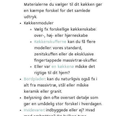
Materialerne du vælger til dit køkken gør
en kæmpe forskel for det samlede
udtryk.
Køkkenmoduler
Vælg fx forskellige køkkenskabe:
over-, høj- eller hjørneskabe
Køkkenskufferne
kan du få flere
modeller: vores standard,
zenitskuffen eller de eksklusive
fingertappede massivtræ-skuffer.
Eller var
en køkkenø
måske det
rigtige til dit hjem?
Bordplader
: kan du naturligvis også fx i
alt fra massivtræ, stål eller måske
keramik eller granit.
Belysning: den ofte overset detalje som
gør en umådelig stor forskel i hverdagen.
Hvidevarer
: indbyggede eller ej? Hvad