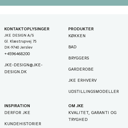
KONTAKTOPLYSINGER
PRODUKTER
JKE DESIGN A/S
KØKKEN
Gl. Klæstrupvej 75
BAD
DK-9740 Jerslev
+4596468200
BRYGGERS
JKE-DESIGN@JKE-
GARDEROBE
DESIGN.DK
JKE ERHVERV
UDSTILLINGSMODELLER
INSPIRATION
OM JKE
DERFOR JKE
KVALITET, GARANTI OG
TRYGHED
KUNDEHISTORIER