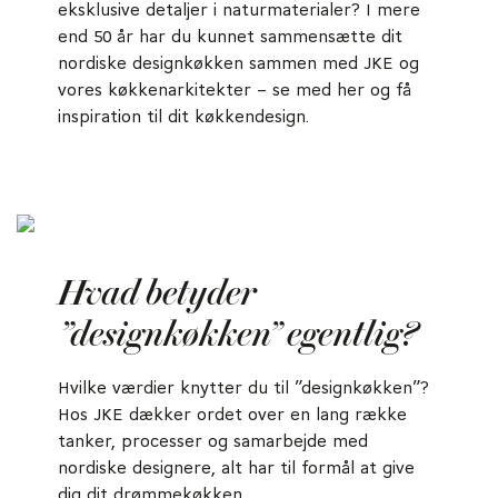
eksklusive detaljer i naturmaterialer? I mere
end 50 år har du kunnet sammensætte dit
nordiske designkøkken sammen med JKE og
vores køkkenarkitekter – se med her og få
inspiration til dit køkkendesign.
Hvad betyder
”designkøkken” egentlig?
Hvilke værdier knytter du til ”designkøkken”?
Hos JKE dækker ordet over en lang række
tanker, processer og samarbejde med
nordiske designere, alt har til formål at give
dig dit drømmekøkken.