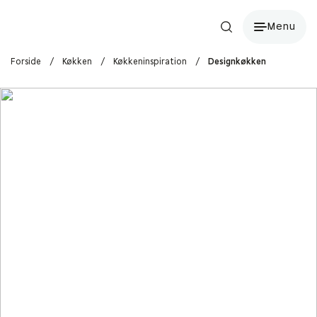
Menu
Forside
/
Køkken
/
Køkkeninspiration
/
Designkøkken