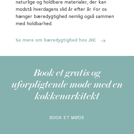
naturlige og holdbare materialer, der kan
modstå hverdagens slid år efter år. For os
hænger bæredygtighed nemlig også sammen
med holdbarhed.
Se mere om bæredygtighed hos JKE
Book et gratis og
uforpligtende møde med en
køkkenarkitekt
BOOK ET MØDE