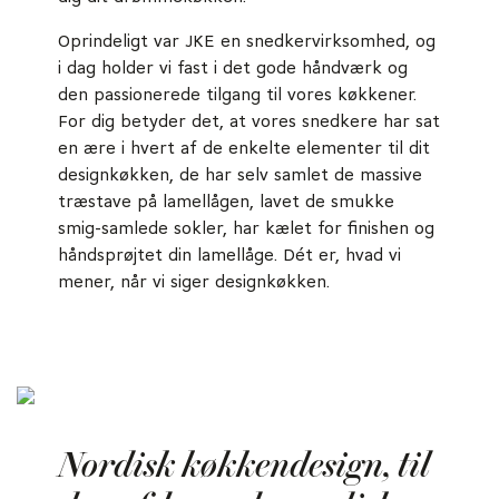
Oprindeligt var JKE en snedkervirksomhed, og
i dag holder vi fast i det gode håndværk og
den passionerede tilgang til vores køkkener.
For dig betyder det, at vores snedkere har sat
en ære i hvert af de enkelte elementer til dit
designkøkken, de har selv samlet de massive
træstave på lamellågen, lavet de smukke
smig-samlede sokler, har kælet for finishen og
håndsprøjtet din lamellåge. Dét er, hvad vi
mener, når vi siger designkøkken.
Nordisk køkkendesign, til