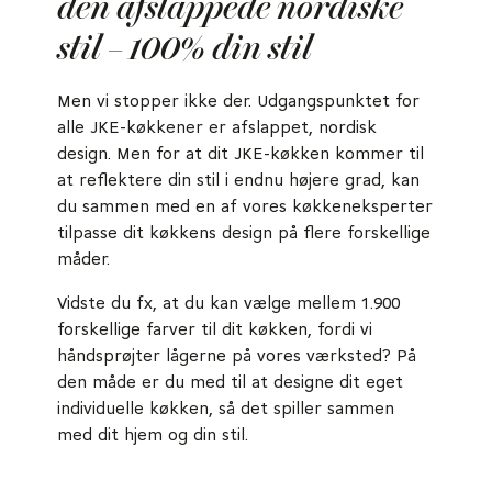
den afslappede nordiske
stil – 100% din stil
Men vi stopper ikke der. Udgangspunktet for
alle JKE-køkkener er afslappet, nordisk
design. Men for at dit JKE-køkken kommer til
at reflektere din stil i endnu højere grad, kan
du sammen med en af vores køkkeneksperter
tilpasse dit køkkens design på flere forskellige
måder.
Vidste du fx, at du kan vælge mellem 1.900
forskellige farver til dit køkken, fordi vi
håndsprøjter lågerne på vores værksted? På
den måde er du med til at designe dit eget
individuelle køkken, så det spiller sammen
med dit hjem og din stil.