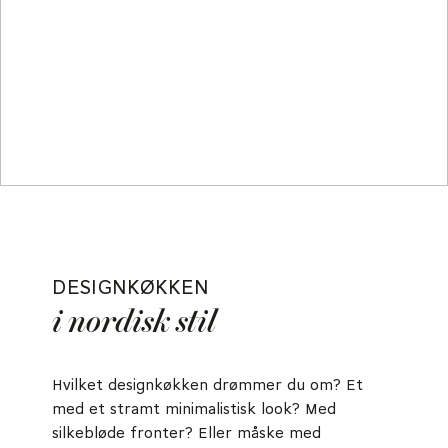
DESIGNKØKKEN
i nordisk stil
Hvilket designkøkken drømmer du om? Et
med et stramt minimalistisk look? Med
silkebløde fronter? Eller måske med