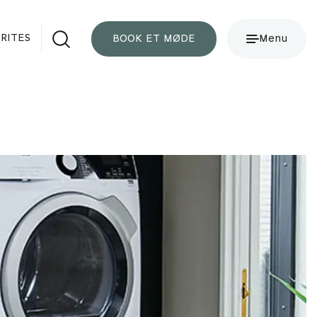
RITES
BOOK ET MØDE
Menu