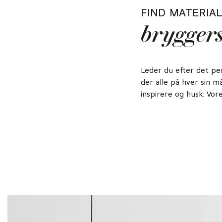
FIND MATERIAL
brygger
Leder du efter det per
der alle på hver sin må
inspirere og husk: Vor