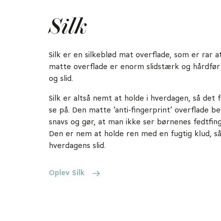
Silk
Silk er en silkeblød mat overflade, som er rar a
matte overflade er enorm slidstærk og hårdfør 
og slid.
Silk er altså nemt at holde i hverdagen, så det 
se på. Den matte ’anti-fingerprint’ overflade 
snavs og gør, at man ikke ser børnenes fedtfin
Den er nem at holde ren med en fugtig klud, så
hverdagens slid.
Oplev Silk