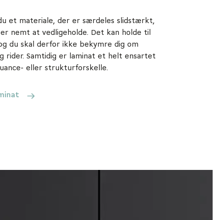
u et materiale, der er særdeles slidstærkt,
er nemt at vedligeholde. Det kan holde til
 og du skal derfor ikke bekymre dig om
g rider. Samtidig er laminat et helt ensartet
uance- eller strukturforskelle.
minat