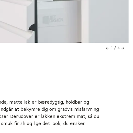
1 / 4
de, matte lak er bæredygtig, holdbar og
 undgår at bekymre dig om gradvis misfarvning
idser. Derudover er lakken ekstrem mat, så du
smuk finish og lige det look, du ønsker.