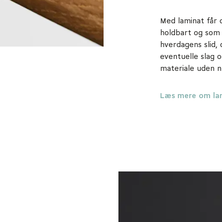
Med laminat får d
holdbart og som 
hverdagens slid,
eventuelle slag o
materiale uden n
Læs mere om la