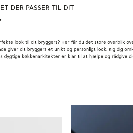
ET DER PASSER TIL DIT
s
fekte look til dit bryggers? Her får du det store overblik ov
de giver dit bryggers et unikt og personligt look. Kig dig omk
es dygtige køkkenarkitekter er klar til at hjælpe og rådgive di