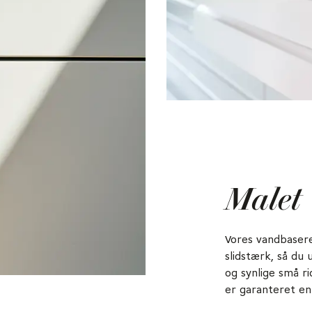
Malet
Vores vandbasere
slidstærk, så du
og synlige små r
er garanteret en 