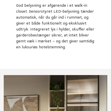
God belysning er afgørende i et walk-in
closet. Sensorstyret LED-belysning tænder
automatisk, når du går ind i rummet, og
giver et både funktionelt og eksklusivt
udtryk. Integreret lys i hylder, skuffer eller
garderobestænger sikrer, at intet bliver
gemt væk i mørket – og det giver samtidig
en luksuriøs hotelstemning.