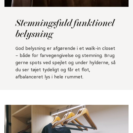
Stemningsfuld funktionel
belysning
God belysning er afgørende i et walk-in closet
– både for farvegengivelse og stemning. Brug
gerne spots ved spejlet og under hylderne, så
du ser tøjet tydeligt og får et flot,
afbalanceret lys i hele rummet.