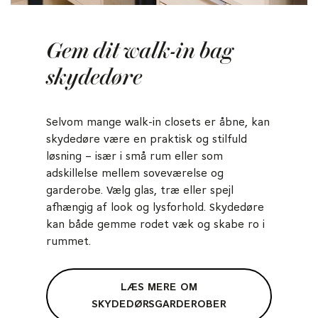
Gem dit walk-in bag
skydedøre
Selvom mange walk-in closets er åbne, kan
skydedøre være en praktisk og stilfuld
løsning – især i små rum eller som
adskillelse mellem soveværelse og
garderobe. Vælg glas, træ eller spejl
afhængig af look og lysforhold. Skydedøre
kan både gemme rodet væk og skabe ro i
rummet.
LÆS MERE OM
SKYDEDØRSGARDEROBER