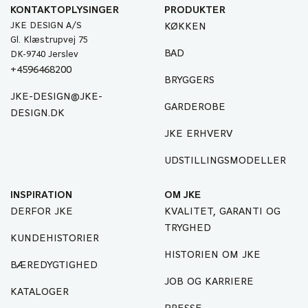
KONTAKTOPLYSINGER
PRODUKTER
JKE DESIGN A/S
KØKKEN
Gl. Klæstrupvej 75
BAD
DK-9740 Jerslev
+4596468200
BRYGGERS
JKE-DESIGN@JKE-
GARDEROBE
DESIGN.DK
JKE ERHVERV
UDSTILLINGSMODELLER
INSPIRATION
OM JKE
DERFOR JKE
KVALITET, GARANTI OG
TRYGHED
KUNDEHISTORIER
HISTORIEN OM JKE
BÆREDYGTIGHED
JOB OG KARRIERE
KATALOGER