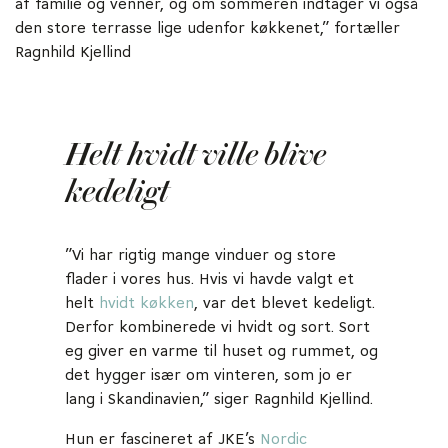
af familie og venner, og om sommeren indtager vi også
den store terrasse lige udenfor køkkenet,” fortæller
Ragnhild Kjellind
Helt hvidt ville blive
kedeligt
”Vi har rigtig mange vinduer og store
flader i vores hus. Hvis vi havde valgt et
helt
hvidt køkken
, var det blevet kedeligt.
Derfor kombinerede vi hvidt og sort. Sort
eg giver en varme til huset og rummet, og
det hygger især om vinteren, som jo er
lang i Skandinavien,” siger Ragnhild Kjellind.
Hun er fascineret af JKE’s
Nordic