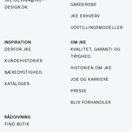
JKE-DESIGN@JKE-
GARDEROBE
DESIGN.DK
JKE ERHVERV
UDSTILLINGSMODELLER
INSPIRATION
OM JKE
DERFOR JKE
KVALITET, GARANTI OG
TRYGHED
KUNDEHISTORIER
HISTORIEN OM JKE
BÆREDYGTIGHED
JOB OG KARRIERE
KATALOGER
PRESSE
BLIV FORHANDLER
RÅDGIVNING
FIND BUTIK