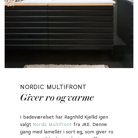
NORDIC MULTIFRONT
Giver ro og varme
I badeværelset har Ragnhild Kjellid igen
valgt
Nordic Multifront
fra JKE. Denne
gang med lameller i sort eg, som giver ro