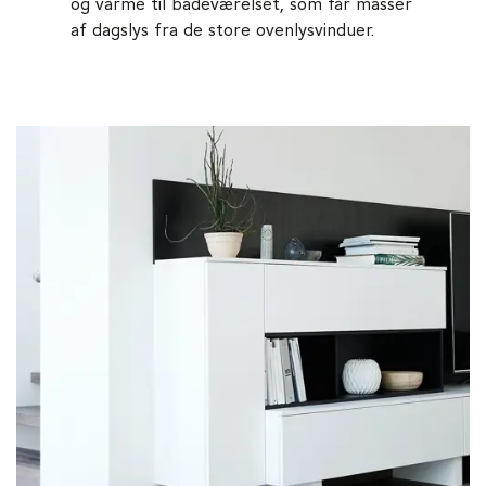
og varme til badeværelset, som får masser
af dagslys fra de store ovenlysvinduer.