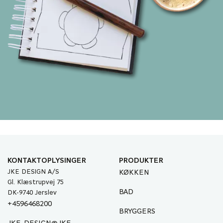
KONTAKTOPLYSINGER
PRODUKTER
JKE DESIGN A/S
KØKKEN
Gl. Klæstrupvej 75
BAD
DK-9740 Jerslev
+4596468200
BRYGGERS