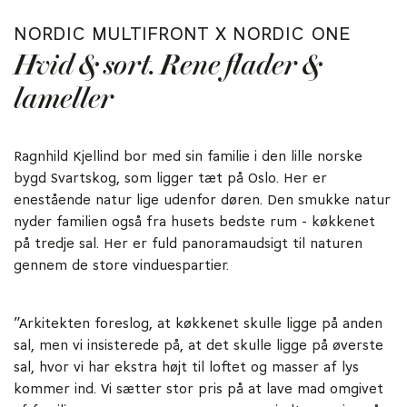
NORDIC MULTIFRONT X NORDIC ONE
Hvid & sort. Rene flader &
lameller
Ragnhild Kjellind bor med sin familie i den lille norske
bygd Svartskog, som ligger tæt på Oslo. Her er
enestående natur lige udenfor døren. Den smukke natur
nyder familien også fra husets bedste rum - køkkenet
på tredje sal. Her er fuld panoramaudsigt til naturen
gennem de store vinduespartier.
”Arkitekten foreslog, at køkkenet skulle ligge på anden
sal, men vi insisterede på, at det skulle ligge på øverste
sal, hvor vi har ekstra højt til loftet og masser af lys
kommer ind. Vi sætter stor pris på at lave mad omgivet