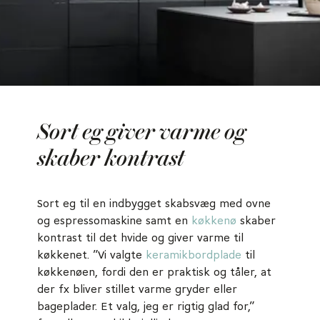
Sort eg giver varme og
skaber kontrast
Sort eg til en indbygget skabsvæg med ovne
og espressomaskine samt en
køkkenø
skaber
kontrast til det hvide og giver varme til
køkkenet. ”Vi valgte
keramikbordplade
til
køkkenøen, fordi den er praktisk og tåler, at
der fx bliver stillet varme gryder eller
bageplader. Et valg, jeg er rigtig glad for,”