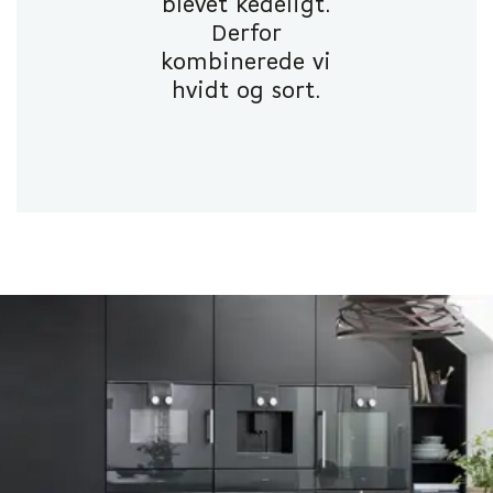
blevet kedeligt.
Derfor
kombinerede vi
hvidt og sort.