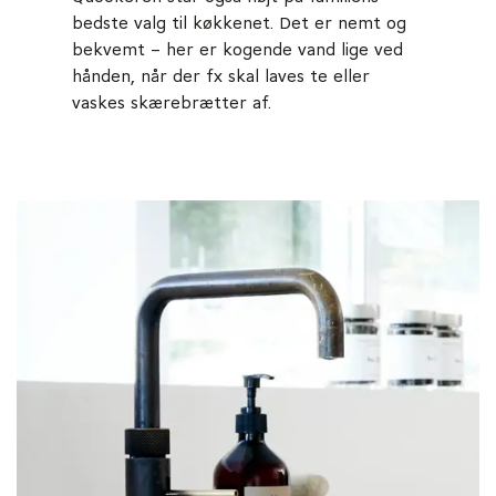
bedste valg til køkkenet. Det er nemt og
bekvemt – her er kogende vand lige ved
hånden, når der fx skal laves te eller
vaskes skærebrætter af.