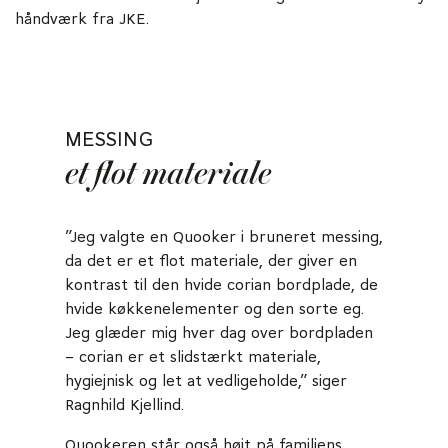
håndværk fra JKE.
MESSING
et flot materiale
”Jeg valgte en Quooker i bruneret messing,
da det er et flot materiale, der giver en
kontrast til den hvide corian bordplade, de
hvide køkkenelementer og den sorte eg.
Jeg glæder mig hver dag over bordpladen
– corian er et slidstærkt materiale,
hygiejnisk og let at vedligeholde,” siger
Ragnhild Kjellind.
Quookeren står også højt på familiens