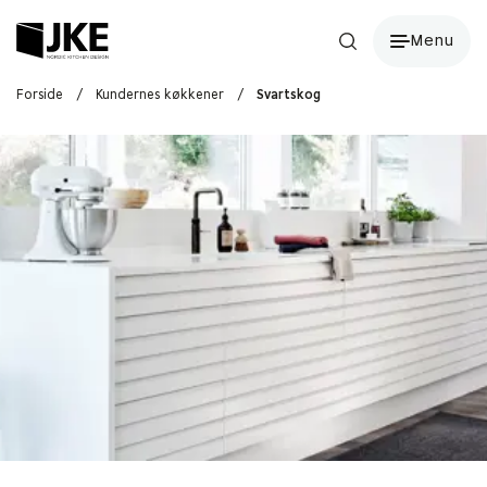
Menu
Forside
/
Kundernes køkkener
/
Svartskog