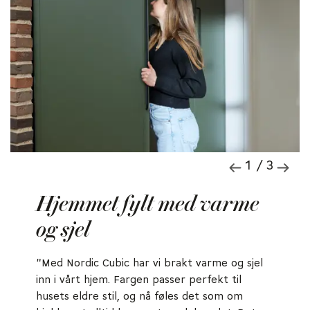
1 / 3
Hjemmet fylt med varme
og sjel
"Med Nordic Cubic har vi brakt varme og sjel
inn i vårt hjem. Fargen passer perfekt til
husets eldre stil, og nå føles det som om