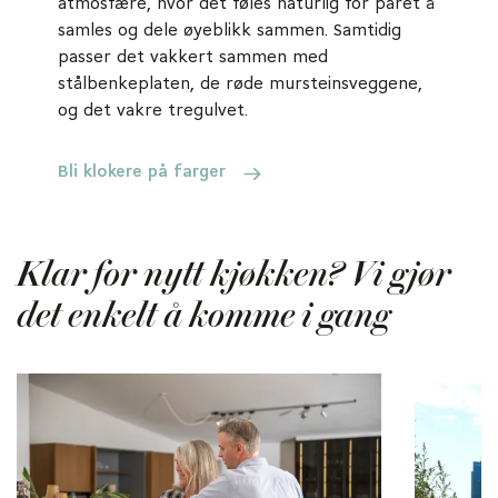
atmosfære, hvor det føles naturlig for paret å
samles og dele øyeblikk sammen. Samtidig
passer det vakkert sammen med
stålbenkeplaten, de røde mursteinsveggene,
og det vakre tregulvet.
Bli klokere på farger
Klar for nytt kjøkken? Vi gjør
det enkelt å komme i gang