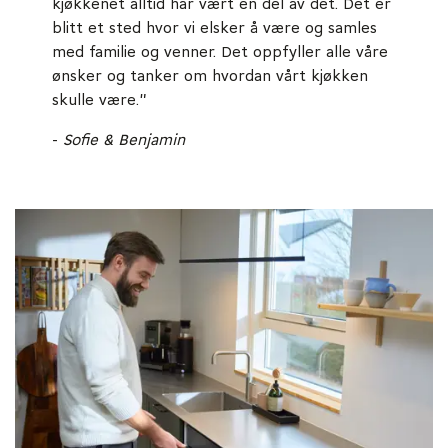
kjøkkenet alltid har vært en del av det. Det er
blitt et sted hvor vi elsker å være og samles
med familie og venner. Det oppfyller alle våre
ønsker og tanker om hvordan vårt kjøkken
skulle være."
-
Sofie & Benjamin