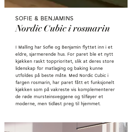
SOFIE & BENJAMINS
Nordic Cubic i rosmarin
I Malling har Sofie og Benjamin flyttet inn i et
eldre, sjarmerende hus. For paret ble et nytt
kjøkken raskt topprioritet, slik at deres store
lidenskap for matlaging og baking kunne
utfoldes på beste måte. Med Nordic Cubic i
fargen rosmarin, har paret fått et funksjonelt
kjøkken som på vakreste vis komplementerer
de røde mursteinsveggene og tilføyer et
moderne, men tidløst preg til hjemmet.