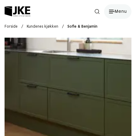
Menu
Forside
/
Kundenes kjøkken
/
Sofie & Benjamin