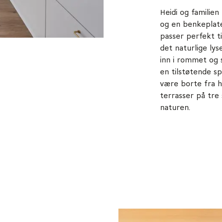
Heidi og familie
og en benkeplat
passer perfekt t
det naturlige ly
inn i rommet og 
en tilstøtende sp
være borte fra h
terrasser på tre 
naturen.