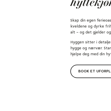
hyttekj
Skap din egen ferieoas
kveldene og dyrke fri
alt – og det gjelder o
Hyggen sitter i detalj
hygge og nærvær. Start
hjelpe deg med din hy
BOOK ET UFORPL