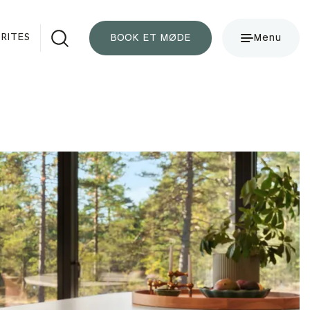
RITES
BOOK ET MØDE
Menu