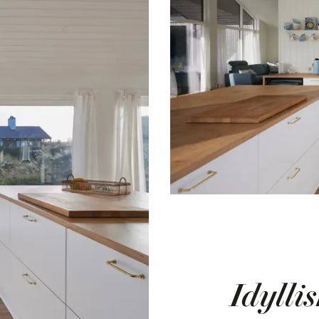
Idylli