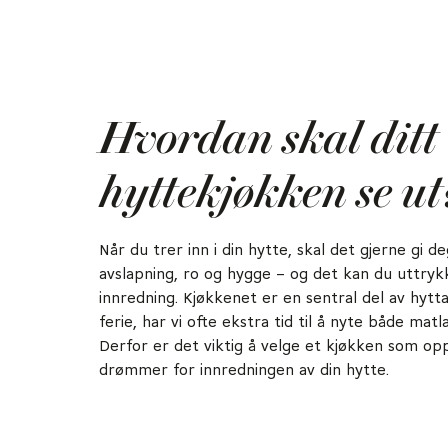
Hvordan skal ditt
hyttekjøkken se ut
Når du trer inn i din hytte, skal det gjerne gi de
avslapning, ro og hygge – og det kan du uttry
innredning. Kjøkkenet er en sentral del av hytta
ferie, har vi ofte ekstra tid til å nyte både mat
Derfor er det viktig å velge et kjøkken som oppf
drømmer for innredningen av din hytte.