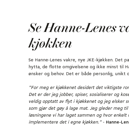
Se Hanne-Lenes v
kjøkken
Se Hanne-Lenes vakre, nye JKE-kjøkken. Det pas
hytta, de flotte omgivelsene og ikke minst til 
ønsker og behov. Det er både personlig, unikt o
"For meg er kjøkkenet desidert det viktigste ro
Det er der jeg jobber, spiser, sosialiserer og ko
veldig opptatt av flyt i kjøkkenet og jeg elsker 
som gjør det gøy å lage mat. Jeg gleder meg til 
løsningene vi har laget sammen og hvor enkelt
implementere det i egne kjøkken."
-
Hanne-Len