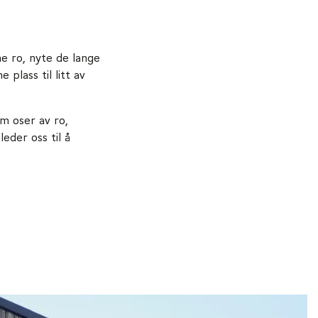
ne ro, nyte de lange
plass til litt av
om oser av ro,
eder oss til å