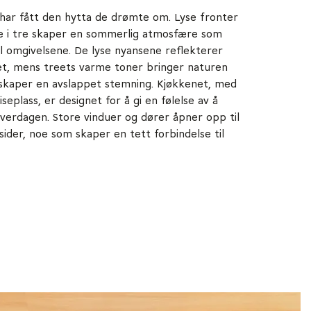
n har fått den hytta de drømte om. Lyse fronter
e i tre skaper en sommerlig atmosfære som
il omgivelsene. De lyse nyansene reflekterer
set, mens treets varme toner bringer naturen
skaper en avslappet stemning. Kjøkkenet, med
iseplass, er designet for å gi en følelse av å
verdagen. Store vinduer og dører åpner opp til
sider, noe som skaper en tett forbindelse til