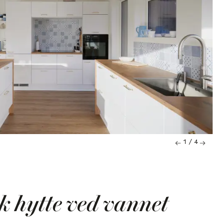
1 / 4
sk hytte ved vannet