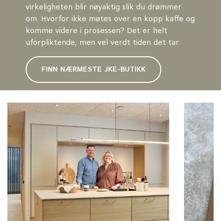
virkeligheten blir nøyaktig slik du drømmer
om. Hvorfor ikke møtes over en kopp kaffe og
komme videre i prosessen? Det er helt
uforpliktende, men vel verdt tiden det tar.
FINN NÆRMESTE JKE-BUTIKK