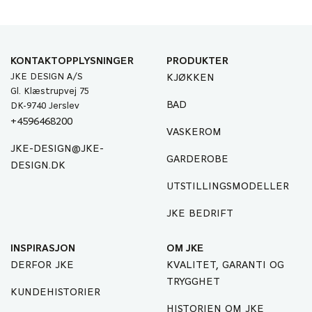
KONTAKTOPPLYSNINGER
PRODUKTER
JKE DESIGN A/S
KJØKKEN
Gl. Klæstrupvej 75
BAD
DK-9740 Jerslev
+4596468200
VASKEROM
JKE-DESIGN@JKE-
GARDEROBE
DESIGN.DK
UTSTILLINGSMODELLER
JKE BEDRIFT
INSPIRASJON
OM JKE
DERFOR JKE
KVALITET, GARANTI OG
TRYGGHET
KUNDEHISTORIER
HISTORIEN OM JKE