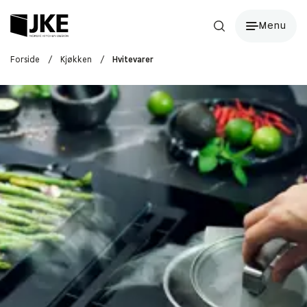
Menu
Forside
/
Kjøkken
/
Hvitevarer