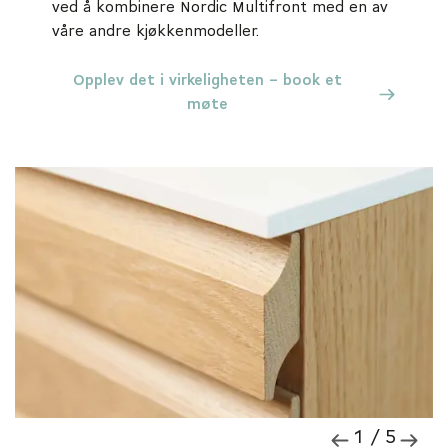
ved å kombinere Nordic Multifront med en av
våre andre kjøkkenmodeller.
Opplev det i virkeligheten – book et
møte
1 / 5