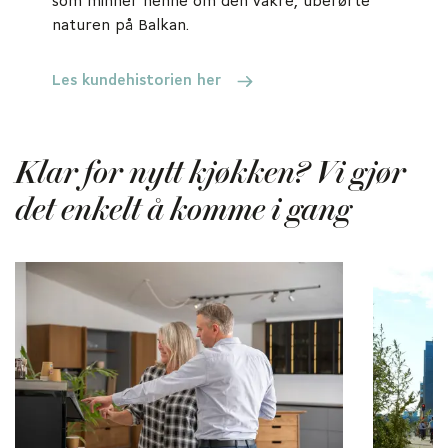
som minner henne om den vakre, uberørte
naturen på Balkan.
Les kundehistorien her
Klar for nytt kjøkken? Vi gjør
det enkelt å komme i gang