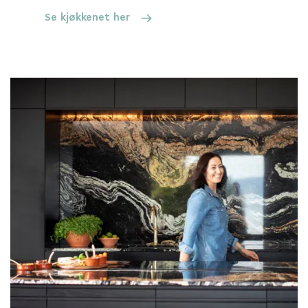
Se kjøkkenet her