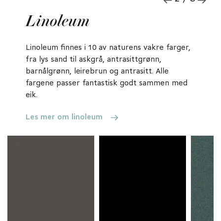
Linoleum
Linoleum finnes i 10 av naturens vakre farger
,
fra lys sand til askgrå, antrasittgrønn,
barnålgrønn, leirebrun og antrasitt. Alle
fargene passer fantastisk godt sammen med
eik.
Les mer om linoleum