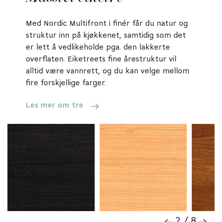
Med Nordic Multifront i finér får du natur og
struktur inn på kjøkkenet, samtidig som det
er lett å vedlikeholde pga. den lakkerte
overflaten. Eiketreets fine årestruktur vil
alltid være vannrett, og du kan velge mellom
fire forskjellige farger.
Les mer om tre
2 / 8