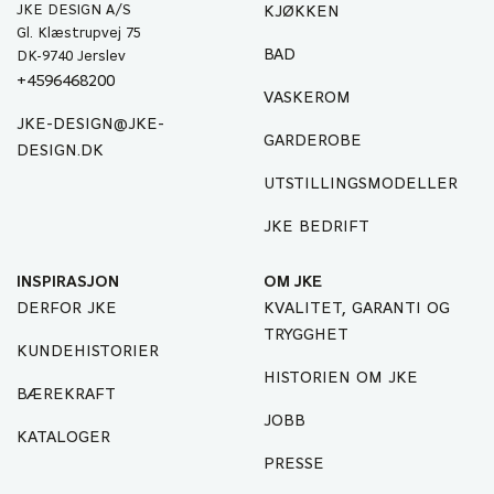
JKE DESIGN A/S
KJØKKEN
Gl. Klæstrupvej 75
BAD
DK-9740 Jerslev
+4596468200
VASKEROM
JKE-DESIGN@JKE-
GARDEROBE
DESIGN.DK
UTSTILLINGSMODELLER
JKE BEDRIFT
INSPIRASJON
OM JKE
DERFOR JKE
KVALITET, GARANTI OG
TRYGGHET
KUNDEHISTORIER
HISTORIEN OM JKE
BÆREKRAFT
JOBB
KATALOGER
PRESSE