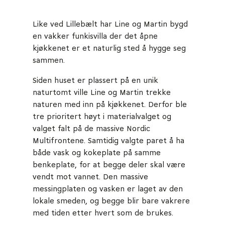
Like ved Lillebælt har Line og Martin bygd
en vakker funkisvilla der det åpne
kjøkkenet er et naturlig sted å hygge seg
sammen.
Siden huset er plassert på en unik
naturtomt ville Line og Martin trekke
naturen med inn på kjøkkenet. Derfor ble
tre prioritert høyt i materialvalget og
valget falt på de massive Nordic
Multifrontene. Samtidig valgte paret å ha
både vask og kokeplate på samme
benkeplate, for at begge deler skal være
vendt mot vannet. Den massive
messingplaten og vasken er laget av den
lokale smeden, og begge blir bare vakrere
med tiden etter hvert som de brukes.