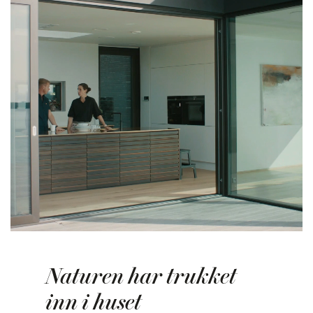
Naturen har trukket
inn i huset