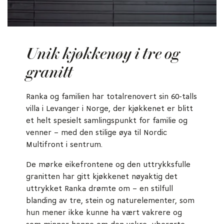
Unik kjøkkenøy i tre og
granitt
Ranka og familien har totalrenovert sin 60-talls
villa i Levanger i Norge, der kjøkkenet er blitt
et helt spesielt samlingspunkt for familie og
venner – med den stilige øya til Nordic
Multifront i sentrum.
De mørke eikefrontene og den uttrykksfulle
granitten har gitt kjøkkenet nøyaktig det
uttrykket Ranka drømte om – en stilfull
blanding av tre, stein og naturelementer, som
hun mener ikke kunne ha vært vakrere og