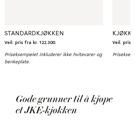
STANDARDKJØKKEN
KJØKK
Veil. pris fra kr. 122.300.
Veil. pris 
Priseksempelet inkluderer ikke hvitevarer og
Priseksemp
benkeplate.
Gode grunner til å kjøpe
et JKE-kjøkken