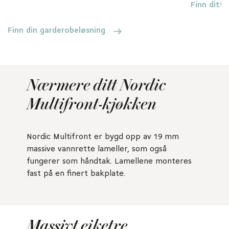
Finn ditt
Finn din garderobeløsning
Nærmere ditt Nordic
Multifront-kjøkken
Nordic Multifront er bygd opp av 19 mm
massive vannrette lameller, som også
fungerer som håndtak. Lamellene monteres
fast på en finert bakplate.
Massivt eiketre