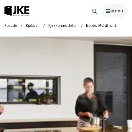
Menu
Forside
/
Kjøkken
/
Kjøkkenmodeller
/
Nordic Multifront