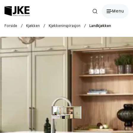
Menu
Forside
/
Kjøkken
/
Kjøkkeninspirasjon
/
Landkjøkken