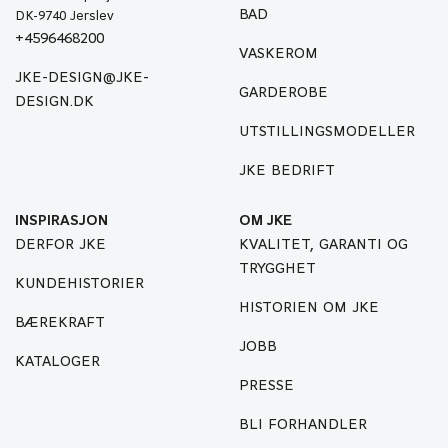
BAD
DK-9740 Jerslev
+4596468200
VASKEROM
JKE-DESIGN@JKE-
GARDEROBE
DESIGN.DK
UTSTILLINGSMODELLER
JKE BEDRIFT
INSPIRASJON
OM JKE
DERFOR JKE
KVALITET, GARANTI OG
TRYGGHET
KUNDEHISTORIER
HISTORIEN OM JKE
BÆREKRAFT
JOBB
KATALOGER
PRESSE
BLI FORHANDLER