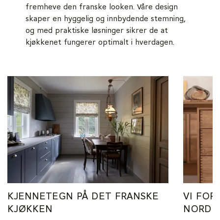
fremheve den franske looken. Våre design
skaper en hyggelig og innbydende stemning,
og med praktiske løsninger sikrer de at
kjøkkenet fungerer optimalt i hverdagen.
KJENNETEGN PÅ DET FRANSKE
VI FOR
KJØKKEN
NORDIS