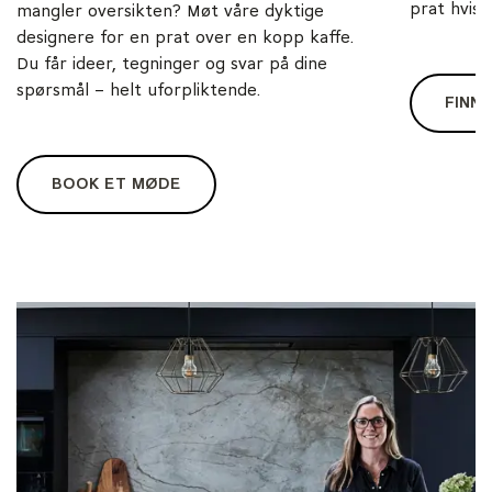
prat hvis d
mangler oversikten? Møt våre dyktige
designere for en prat over en kopp kaffe.
Du får ideer, tegninger og svar på dine
spørsmål – helt uforpliktende.
FINN 
BOOK ET MØDE