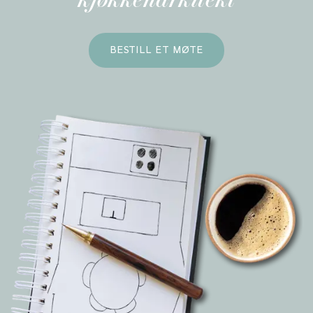
kjøkkenarkitekt
BESTILL ET MØTE