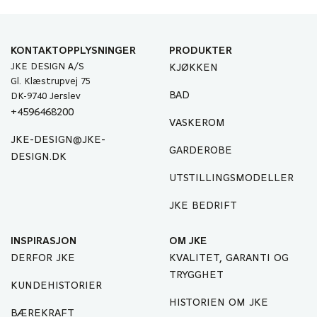
KONTAKTOPPLYSNINGER
PRODUKTER
JKE DESIGN A/S
KJØKKEN
Gl. Klæstrupvej 75
BAD
DK-9740 Jerslev
+4596468200
VASKEROM
JKE-DESIGN@JKE-
GARDEROBE
DESIGN.DK
UTSTILLINGSMODELLER
JKE BEDRIFT
INSPIRASJON
OM JKE
DERFOR JKE
KVALITET, GARANTI OG
TRYGGHET
KUNDEHISTORIER
HISTORIEN OM JKE
BÆREKRAFT