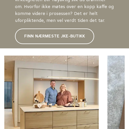
om. Hvorfor ikke møtes over en kopp kaffe og
komme videre i prosessen? Det er helt
uforpliktende, men vel verdt tiden det tar.
FINN NÆRMESTE JKE-BUTIKK