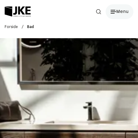
Menu
Forside
/
Bad