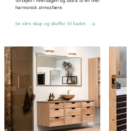
forskjell i hverdagen og bidra til en mer
harmonisk atmosfære.
Se våre skap og skuffer til badet