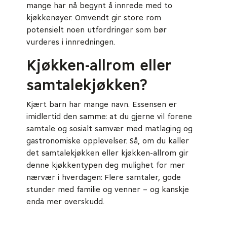
mange har nå begynt å innrede med to
kjøkkenøyer. Omvendt gir store rom
potensielt noen utfordringer som bør
vurderes i innredningen.
Kjøkken-allrom eller
samtalekjøkken?
Kjært barn har mange navn. Essensen er
imidlertid den samme: at du gjerne vil forene
samtale og sosialt samvær med matlaging og
gastronomiske opplevelser. Så, om du kaller
det samtalekjøkken eller kjøkken-allrom gir
denne kjøkkentypen deg mulighet for mer
nærvær i hverdagen: Flere samtaler, gode
stunder med familie og venner – og kanskje
enda mer overskudd.