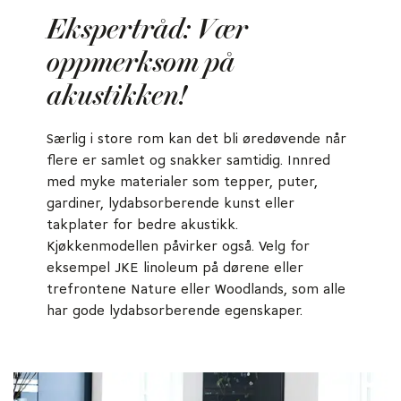
Ekspertråd: Vær
oppmerksom på
akustikken!
Særlig i store rom kan det bli øredøvende når
flere er samlet og snakker samtidig. Innred
med myke materialer som tepper, puter,
gardiner, lydabsorberende kunst eller
takplater for bedre akustikk.
Kjøkkenmodellen påvirker også. Velg for
eksempel JKE linoleum på dørene eller
trefrontene Nature eller Woodlands, som alle
har gode lydabsorberende egenskaper.