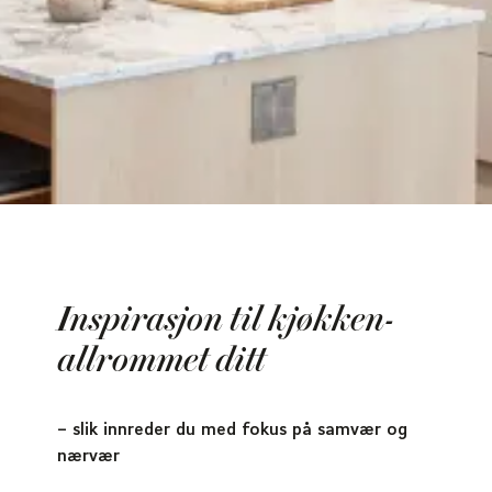
Inspirasjon til kjøkken-
allrommet ditt
– slik innreder du med fokus på samvær og
nærvær