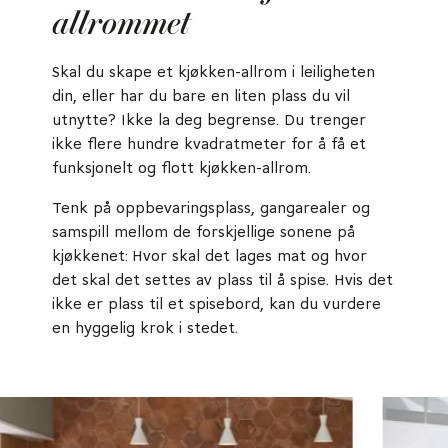
allrommet
Skal du skape et kjøkken-allrom i leiligheten
din, eller har du bare en liten plass du vil
utnytte? Ikke la deg begrense. Du trenger
ikke flere hundre kvadratmeter for å få et
funksjonelt og flott kjøkken-allrom.
Tenk på oppbevaringsplass, gangarealer og
samspill mellom de forskjellige sonene på
kjøkkenet: Hvor skal det lages mat og hvor
det skal det settes av plass til å spise. Hvis det
ikke er plass til et spisebord, kan du vurdere
en hyggelig krok i stedet.