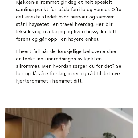
Kjøkken-allrommet gir deg et helt spesielt
samlingspunkt for både familie og venner. Ofte
det eneste stedet hvor nærvær og samvær
står i høysetet i en travel hverdag. Her blir
lekselesing, matlaging og hverdagssysler lett
forent og går opp i en høyere enhet.
I hvert fall når de forskjellige behovene dine
er tenkt inn i innredningen av kjøkken-
allrommet. Men hvordan sørger du for det? Se
her og få våre forslag, ideer og råd til det nye
hjerterommet i hjemmet ditt.