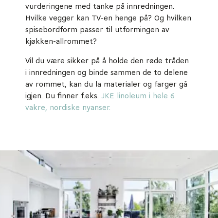
vurderingene med tanke på innredningen.
Hvilke vegger kan TV-en henge på? Og hvilken
spisebordform passer til utformingen av
kjøkken-allrommet?
Vil du være sikker på å holde den røde tråden
i innredningen og binde sammen de to delene
av rommet, kan du la materialer og farger gå
igjen. Du finner f.eks.
JKE linoleum i hele 6
vakre, nordiske nyanser.