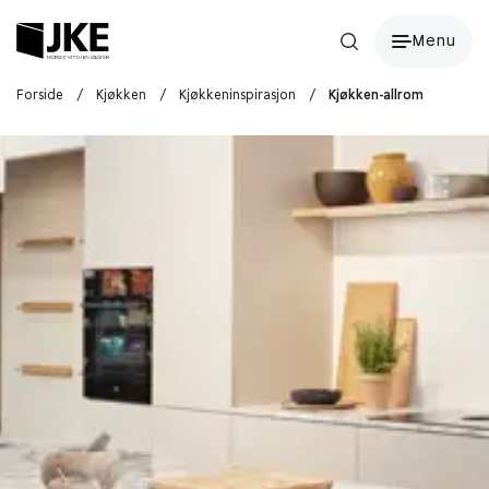
Menu
Forside
/
Kjøkken
/
Kjøkkeninspirasjon
/
Kjøkken-allrom