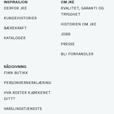
INSPIRASJON
OM JKE
DERFOR JKE
KVALITET, GARANTI OG
TRYGGHET
KUNDEHISTORIER
HISTORIEN OM JKE
BÆREKRAFT
JOBB
KATALOGER
PRESSE
BLI FORHANDLER
RÅDGIVNING
FINN BUTIKK
PERSONVERNERKLÆRING
HVA KOSTER KJØKKENET
DITT?
VARSLINGSTJENESTE