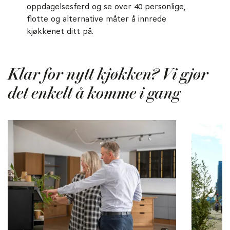
oppdagelsesferd og se over 40 personlige,
flotte og alternative måter å innrede
kjøkkenet ditt på.
Klar for nytt kjøkken? Vi gjør
det enkelt å komme i gang