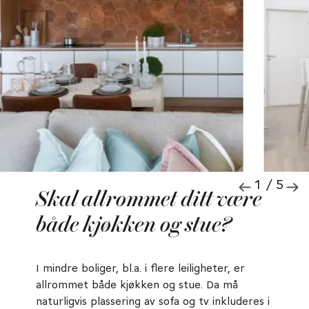
1 / 5
Skal allrommet ditt være
både kjøkken og stue?
I mindre boliger, bl.a. i flere leiligheter, er
allrommet både kjøkken og stue. Da må
naturligvis plassering av sofa og tv inkluderes i