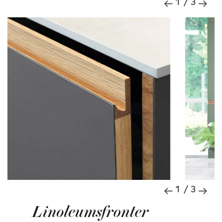
1 / 3
1 / 3
Linoleumsfronter