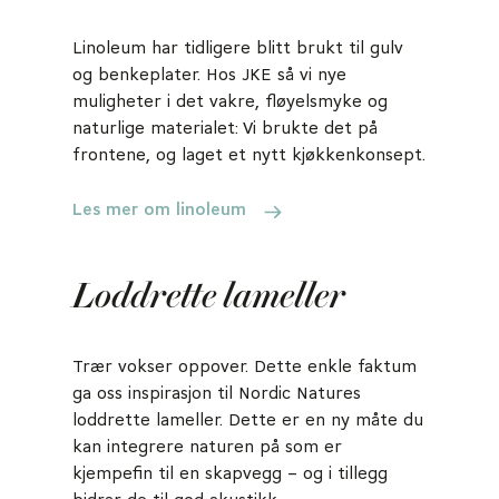
Linoleum har tidligere blitt brukt til gulv
og benkeplater. Hos JKE så vi nye
muligheter i det vakre, fløyelsmyke og
naturlige materialet: Vi brukte det på
frontene, og laget et nytt kjøkkenkonsept.
Les mer om linoleum
Loddrette lameller
Trær vokser oppover. Dette enkle faktum
ga oss inspirasjon til Nordic Natures
loddrette lameller. Dette er en ny måte du
kan integrere naturen på som er
kjempefin til en skapvegg – og i tillegg