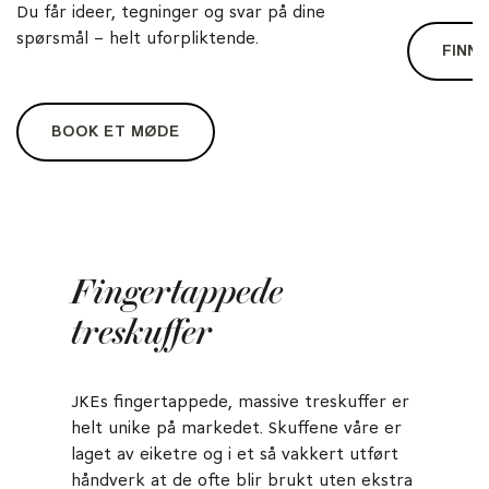
Du får ideer, tegninger og svar på dine
spørsmål – helt uforpliktende.
FINN 
BOOK ET MØDE
Fingertappede
treskuffer
JKEs fingertappede, massive treskuffer er
helt unike på markedet. Skuffene våre er
laget av eiketre og i et så vakkert utført
håndverk at de ofte blir brukt uten ekstra