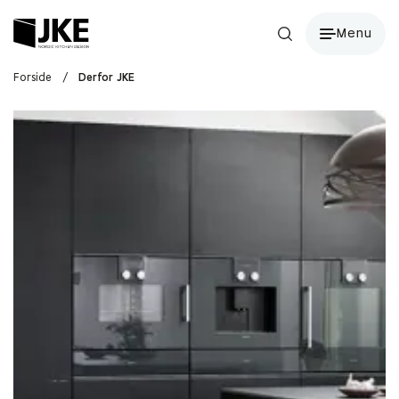
Menu
Forside
/
Derfor JKE