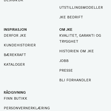
DESIGN.DK
UTSTILLINGSMODELLER
JKE BEDRIFT
INSPIRASJON
OM JKE
DERFOR JKE
KVALITET, GARANTI OG
TRYGGHET
KUNDEHISTORIER
HISTORIEN OM JKE
BÆREKRAFT
JOBB
KATALOGER
PRESSE
BLI FORHANDLER
RÅDGIVNING
FINN BUTIKK
PERSONVERNERKLÆRING