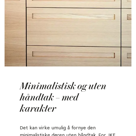
Minimalistisk og uten
håndtak – med
karakter
Det kan virke umulig å fornye den
minimalistiske døren uten håndtak. For JKE