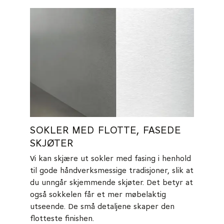
SOKLER MED FLOTTE, FASEDE
SKJØTER
Vi kan skjære ut sokler med fasing i henhold
til gode håndverksmessige tradisjoner, slik at
du unngår skjemmende skjøter. Det betyr at
også sokkelen får et mer møbelaktig
utseende. De små detaljene skaper den
flotteste finishen.