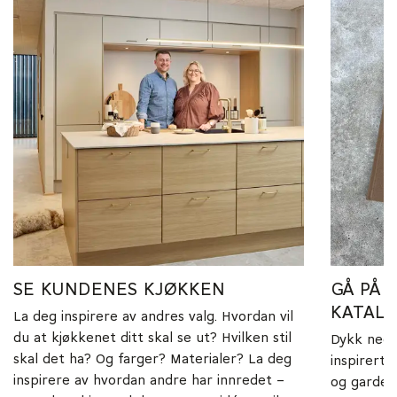
SE KUNDENES KJØKKEN
GÅ PÅ 
KATAL
La deg inspirere av andres valg. Hvordan vil
du at kjøkkenet ditt skal se ut? Hvilken stil
Dykk ned i
skal det ha? Og farger? Materialer? La deg
inspirert 
inspirere av hvordan andre har innredet –
og garder