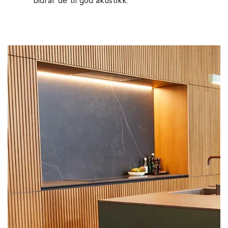
bidrar de til god akustikk.