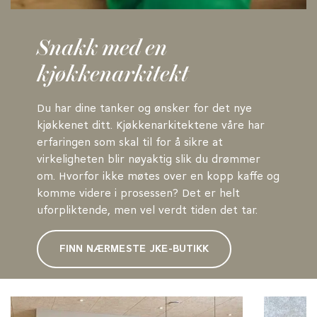
Snakk med en
kjøkkenarkitekt
Du har dine tanker og ønsker for det nye
kjøkkenet ditt. Kjøkkenarkitektene våre har
erfaringen som skal til for å sikre at
virkeligheten blir nøyaktig slik du drømmer
om. Hvorfor ikke møtes over en kopp kaffe og
komme videre i prosessen? Det er helt
uforpliktende, men vel verdt tiden det tar.
FINN NÆRMESTE JKE-BUTIKK