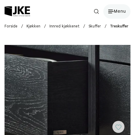
Menu
Forside
/
Kjøkken
/
Innred kjøkkenet
/
Skuffer
/
Treskuffer