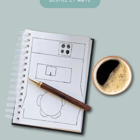
BESTILL ET MØTE