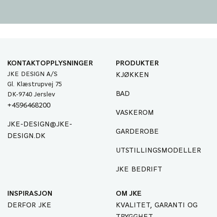
KONTAKTOPPLYSNINGER
PRODUKTER
JKE DESIGN A/S
KJØKKEN
Gl. Klæstrupvej 75
BAD
DK-9740 Jerslev
+4596468200
VASKEROM
JKE-DESIGN@JKE-
GARDEROBE
DESIGN.DK
UTSTILLINGSMODELLER
JKE BEDRIFT
INSPIRASJON
OM JKE
DERFOR JKE
KVALITET, GARANTI OG