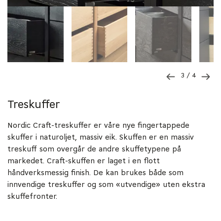
3
/ 4
Treskuffer
Nordic Craft-treskuffer er våre nye fingertappede
skuffer i naturoljet, massiv eik. Skuffen er en massiv
treskuff som overgår de andre skuffetypene på
markedet. Craft-skuffen er laget i en flott
håndverksmessig finish. De kan brukes både som
innvendige treskuffer og som «utvendige» uten ekstra
skuffefronter.