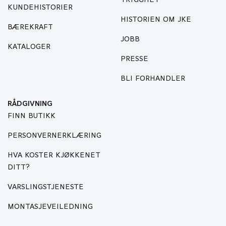
TRYGGHET
KUNDEHISTORIER
HISTORIEN OM JKE
BÆREKRAFT
JOBB
KATALOGER
PRESSE
BLI FORHANDLER
RÅDGIVNING
FINN BUTIKK
PERSONVERNERKLÆRING
HVA KOSTER KJØKKENET
DITT?
VARSLINGSTJENESTE
MONTASJEVEILEDNING