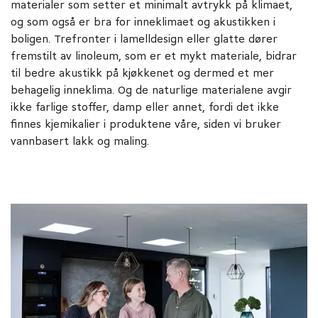
materialer som setter et minimalt avtrykk på klimaet,
og som også er bra for inneklimaet og akustikken i
boligen. Trefronter i lamelldesign eller glatte dører
fremstilt av linoleum, som er et mykt materiale, bidrar
til bedre akustikk på kjøkkenet og dermed et mer
behagelig inneklima. Og de naturlige materialene avgir
ikke farlige stoffer, damp eller annet, fordi det ikke
finnes kjemikalier i produktene våre, siden vi bruker
vannbasert lakk og maling.