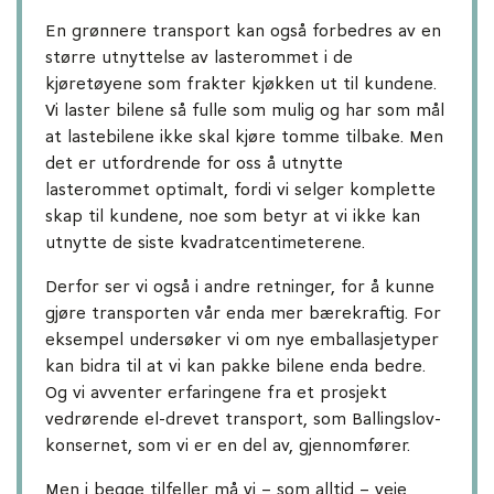
En grønnere transport kan også forbedres av en
større utnyttelse av lasterommet i de
kjøretøyene som frakter kjøkken ut til kundene.
Vi laster bilene så fulle som mulig og har som mål
at lastebilene ikke skal kjøre tomme tilbake. Men
det er utfordrende for oss å utnytte
lasterommet optimalt, fordi vi selger komplette
skap til kundene, noe som betyr at vi ikke kan
utnytte de siste kvadratcentimeterene.
Derfor ser vi også i andre retninger, for å kunne
gjøre transporten vår enda mer bærekraftig. For
eksempel undersøker vi om nye emballasjetyper
kan bidra til at vi kan pakke bilene enda bedre.
Og vi avventer erfaringene fra et prosjekt
vedrørende el-drevet transport, som Ballingslov-
konsernet, som vi er en del av, gjennomfører.
Men i begge tilfeller må vi – som alltid – veie