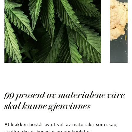
99 prosent av materialene våre
skal kunne gjenvinnes
Et kjøkken består av et vell av materialer som skap,
skuffer, dører, hengsler og benkeplater.