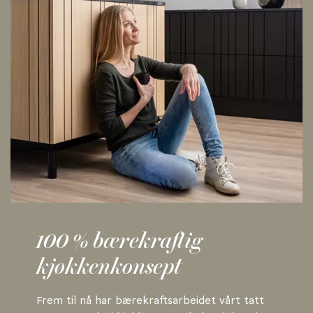
100 % bærekraftig
kjøkkenkonsept
Frem til nå har bærekraftsarbeidet vårt tatt