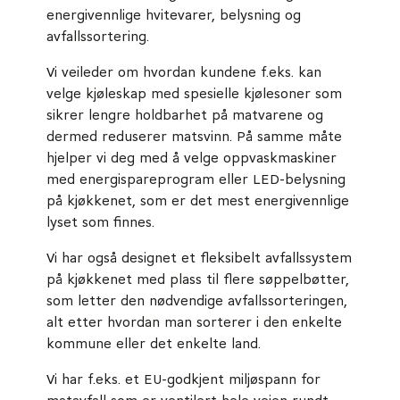
energivennlige hvitevarer, belysning og
avfallssortering.
Vi veileder om hvordan kundene f.eks. kan
velge kjøleskap med spesielle kjølesoner som
sikrer lengre holdbarhet på matvarene og
dermed reduserer matsvinn. På samme måte
hjelper vi deg med å velge oppvaskmaskiner
med energispareprogram eller LED-belysning
på kjøkkenet, som er det mest energivennlige
lyset som finnes.
Vi har også designet et fleksibelt avfallssystem
på kjøkkenet med plass til flere søppelbøtter,
som letter den nødvendige avfallssorteringen,
alt etter hvordan man sorterer i den enkelte
kommune eller det enkelte land.
Vi har f.eks. et EU-godkjent miljøspann for