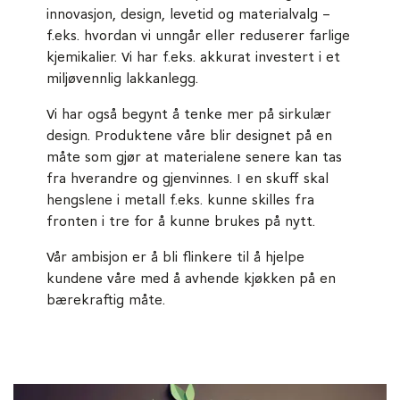
innovasjon, design, levetid og materialvalg –
f.eks. hvordan vi unngår eller reduserer farlige
kjemikalier. Vi har f.eks. akkurat investert i et
miljøvennlig lakkanlegg.
Vi har også begynt å tenke mer på sirkulær
design. Produktene våre blir designet på en
måte som gjør at materialene senere kan tas
fra hverandre og gjenvinnes. I en skuff skal
hengslene i metall f.eks. kunne skilles fra
fronten i tre for å kunne brukes på nytt.
Vår ambisjon er å bli flinkere til å hjelpe
kundene våre med å avhende kjøkken på en
bærekraftig måte.