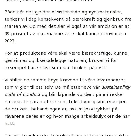
Både når det gjelder eksisterende og nye materialer,
tenker vi i dag konsekvent på bærekraft og gjenbruk fra
starten av. Og med det sier vi også at vår ambisjon er at
99 prosent av materialene våre skal kunne gjenvinnes i
2022.
For at produktene våre skal være bærekraftige, kunne
gjenvinnes og ikke ødelegge naturen, bruker vi for
eksempel bare plast som kan brukes på nytt.
Vi stiller de samme høye kravene til våre leverandører
som vi gjør til oss selv. De må etterleve vår
sustainability
code of conduct
og blir løpende vurdert på en rekke
bærekraftsparametere som f.eks. hvor grønn energien
de bruker i behandlingen er, hva miljøavtrykket på
råvarene deres er og hvor mange arbeidsulykker de har
hatt.
For oss handler ikke bærekraft om at forbrukerne ikke