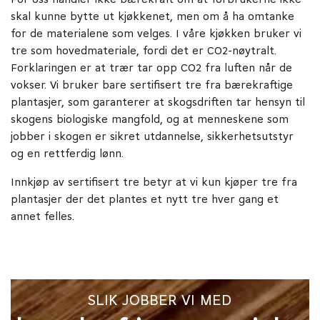
skal kunne bytte ut kjøkkenet, men om å ha omtanke
for de materialene som velges. I våre kjøkken bruker vi
tre som hovedmateriale, fordi det er CO2-nøytralt.
Forklaringen er at trær tar opp CO2 fra luften når de
vokser. Vi bruker bare sertifisert tre fra bærekraftige
plantasjer, som garanterer at skogsdriften tar hensyn til
skogens biologiske mangfold, og at menneskene som
jobber i skogen er sikret utdannelse, sikkerhetsutstyr
og en rettferdig lønn.
Innkjøp av sertifisert tre betyr at vi kun kjøper tre fra
plantasjer der det plantes et nytt tre hver gang et
annet felles.
SLIK JOBBER VI MED