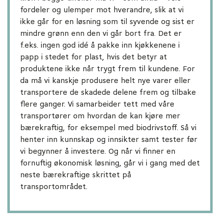
fordeler og ulemper mot hverandre, slik at vi
ikke går for en løsning som til syvende og sist er
mindre grønn enn den vi går bort fra. Det er
f.eks. ingen god idé å pakke inn kjøkkenene i
papp i stedet for plast, hvis det betyr at
produktene ikke når trygt frem til kundene. For
da må vi kanskje produsere helt nye varer eller
transportere de skadede delene frem og tilbake
flere ganger. Vi samarbeider tett med våre
transportører om hvordan de kan kjøre mer
bærekraftig, for eksempel med biodrivstoff. Så vi
henter inn kunnskap og innsikter samt tester før
vi begynner å investere. Og når vi finner en
fornuftig økonomisk løsning, går vi i gang med det
neste bærekraftige skrittet på
transportområdet.