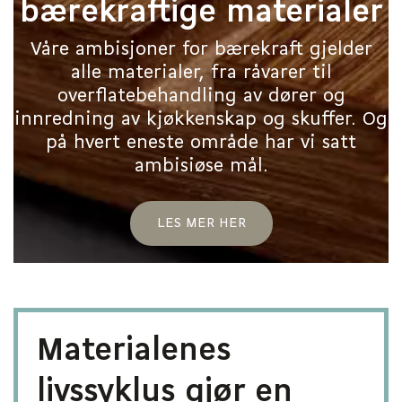
bærekraftige materialer
Våre ambisjoner for bærekraft gjelder
alle materialer, fra råvarer til
overflatebehandling av dører og
innredning av kjøkkenskap og skuffer. Og
på hvert eneste område har vi satt
ambisiøse mål.
LES MER HER
Materialenes
livssyklus gjør en