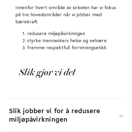
Innenfor hvert område av sirkelen har vi fokus
på tre hovedområder når vi jobber med
bærekraft:
redusere miljøpåvirkningen
styrke menneskers helse og velvære
fremme respektfull forretningsetikk
Slik gjør vi det
Slik jobber vi for å redusere
miljøpåvirkningen
Vi har skiftet til grønn energi, slik at vi nå