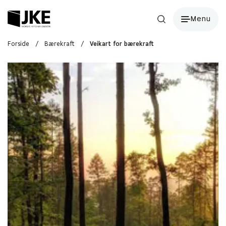
Menu
Forside
/
Bærekraft
/
Veikart for bærekraft