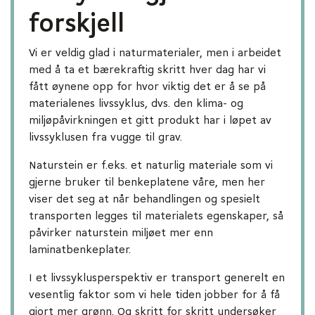
forskjell
Vi er veldig glad i naturmaterialer, men i arbeidet
med å ta et bærekraftig skritt hver dag har vi
fått øynene opp for hvor viktig det er å se på
materialenes livssyklus, dvs. den klima- og
miljøpåvirkningen et gitt produkt har i løpet av
livssyklusen fra vugge til grav.
Naturstein er f.eks. et naturlig materiale som vi
gjerne bruker til benkeplatene våre, men her
viser det seg at når behandlingen og spesielt
transporten legges til materialets egenskaper, så
påvirker naturstein miljøet mer enn
laminatbenkeplater.
I et livssyklusperspektiv er transport generelt en
vesentlig faktor som vi hele tiden jobber for å få
gjort mer grønn. Og skritt for skritt undersøker