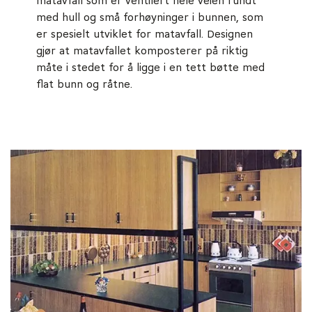
matavfall som er ventilert hele veien rundt
med hull og små forhøyninger i bunnen, som
er spesielt utviklet for matavfall. Designen
gjør at matavfallet komposterer på riktig
måte i stedet for å ligge i en tett bøtte med
flat bunn og råtne.