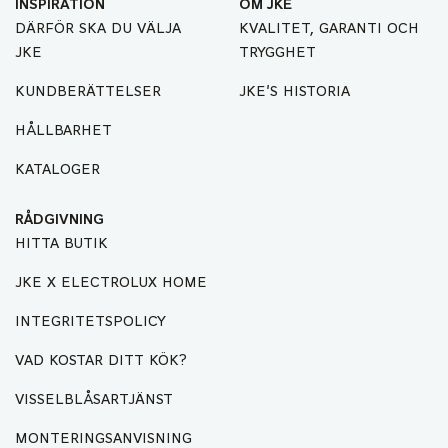
INSPIRATION
OM JKE
DÄRFÖR SKA DU VÄLJA
KVALITET, GARANTI OCH
JKE
TRYGGHET
KUNDBERÄTTELSER
JKE'S HISTORIA
HÅLLBARHET
KATALOGER
RÅDGIVNING
HITTA BUTIK
JKE X ELECTROLUX HOME
INTEGRITETSPOLICY
VAD KOSTAR DITT KÖK?
VISSELBLÅSARTJÄNST
MONTERINGSANVISNING