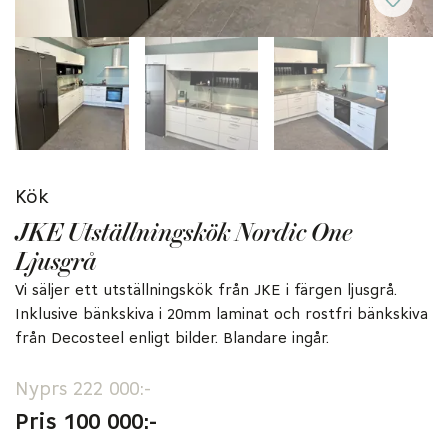
Kök
JKE Utställningskök Nordic One
Ljusgrå
Vi säljer ett utställningskök från JKE i färgen ljusgrå.
Inklusive bänkskiva i 20mm laminat och rostfri bänkskiva
från Decosteel enligt bilder. Blandare ingår.
Nyprs 222 000:-
Pris 100 000:-