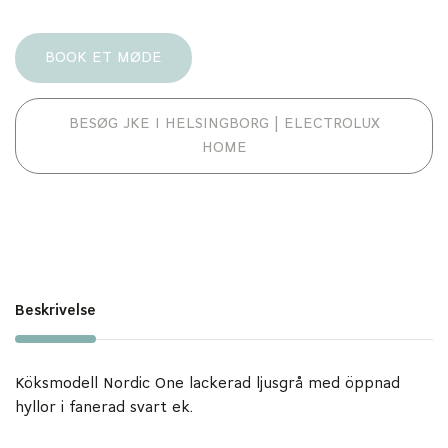
BOOK ET MØDE
BESØG JKE I HELSINGBORG | ELECTROLUX
HOME
Beskrivelse
Köksmodell Nordic One lackerad ljusgrå med öppnad
hyllor i fanerad svart ek.