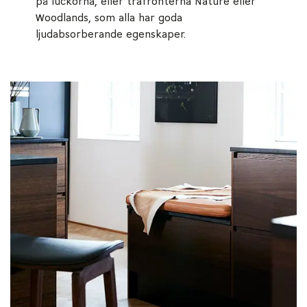
på luckorna, eller träfronterna Nature eller
Woodlands, som alla har goda
ljudabsorberande egenskaper.