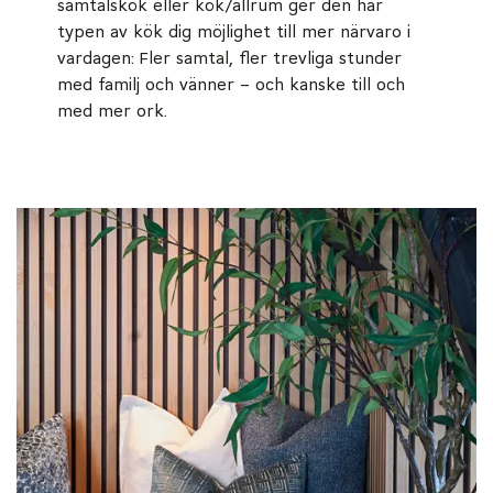
samtalskök eller kök/allrum ger den här
typen av kök dig möjlighet till mer närvaro i
vardagen: Fler samtal, fler trevliga stunder
med familj och vänner – och kanske till och
med mer ork.