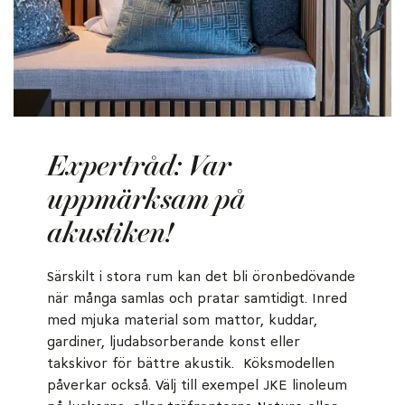
Expertråd: Var
uppmärksam på
akustiken!
Särskilt i stora rum kan det bli öronbedövande
när många samlas och pratar samtidigt. Inred
med mjuka material som mattor, kuddar,
gardiner, ljudabsorberande konst eller
takskivor för bättre akustik. Köksmodellen
påverkar också. Välj till exempel JKE linoleum