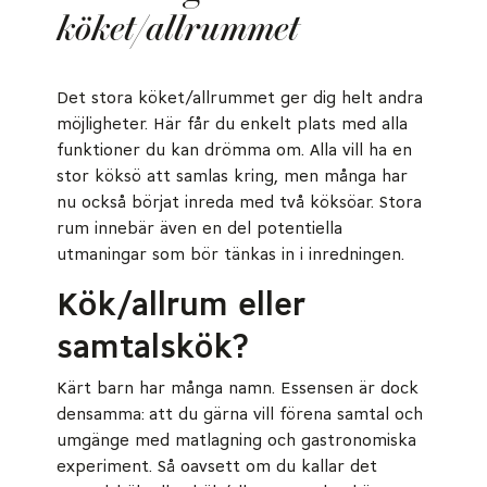
köket/allrummet
Det stora köket/allrummet ger dig helt andra
möjligheter. Här får du enkelt plats med alla
funktioner du kan drömma om. Alla vill ha en
stor köksö att samlas kring, men många har
nu också börjat inreda med två köksöar. Stora
rum innebär även en del potentiella
utmaningar som bör tänkas in i inredningen.
Kök/allrum eller
samtalskök?
Kärt barn har många namn. Essensen är dock
densamma: att du gärna vill förena samtal och
umgänge med matlagning och gastronomiska
experiment. Så oavsett om du kallar det