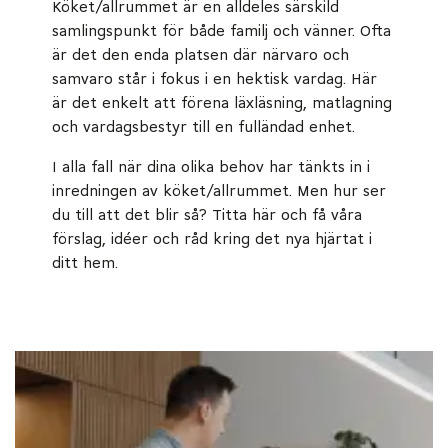
Köket/allrummet är en alldeles särskild
samlingspunkt för både familj och vänner. Ofta
är det den enda platsen där närvaro och
samvaro står i fokus i en hektisk vardag. Här
är det enkelt att förena läxläsning, matlagning
och vardagsbestyr till en fulländad enhet.
I alla fall när dina olika behov har tänkts in i
inredningen av köket/allrummet. Men hur ser
du till att det blir så? Titta här och få våra
förslag, idéer och råd kring det nya hjärtat i
ditt hem.