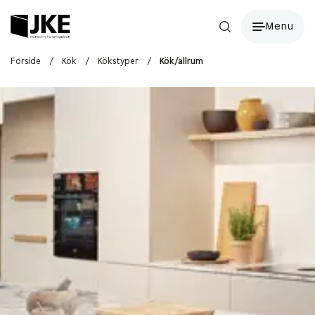
Menu
Forside
/
Kök
/
Kökstyper
/
Kök/allrum