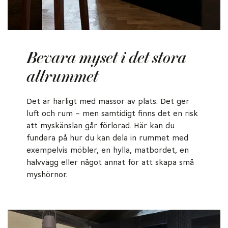
Bevara myset i det stora
allrummet
Det är härligt med massor av plats. Det ger
luft och rum – men samtidigt finns det en risk
att myskänslan går förlorad. Här kan du
fundera på hur du kan dela in rummet med
exempelvis möbler, en hylla, matbordet, en
halvvägg eller något annat för att skapa små
myshörnor.