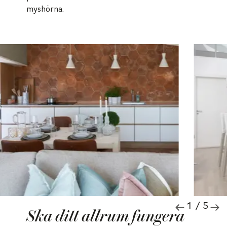
myshörna.
1 / 5
Ska ditt allrum fungera