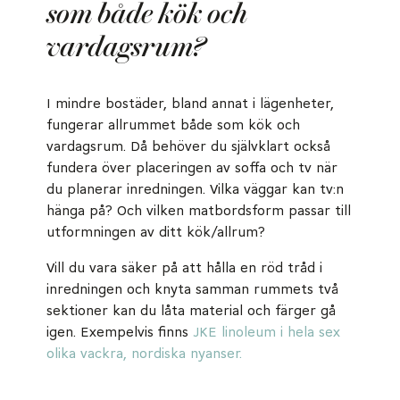
som både kök och
vardagsrum?
I mindre bostäder, bland annat i lägenheter,
fungerar allrummet både som kök och
vardagsrum. Då behöver du självklart också
fundera över placeringen av soffa och tv när
du planerar inredningen. Vilka väggar kan tv:n
hänga på? Och vilken matbordsform passar till
utformningen av ditt kök/allrum?
Vill du vara säker på att hålla en röd tråd i
inredningen och knyta samman rummets två
sektioner kan du låta material och färger gå
igen. Exempelvis finns
JKE linoleum i hela sex
olika vackra, nordiska nyanser.