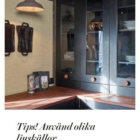
Tips! Använd olika
ljuskällor