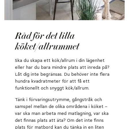
Råd för det lilla
köket/allrummet
Ska du skapa ett kök/allrum i din lägenhet
eller har du bara mindre plats att inreda på?
Låt dig inte begränsas. Du behöver inte flera
hundra kvadratmeter för att få ett
funktionellt och snyggt kök/allrum.
Tänk i förvaringsutrymme, gångstråk och
samspel mellan de olika områdena i köket –
var ska man arbeta med matlagning, var ska
det finnas plats att äta? Om det inte finns
plats för matbord kan du tänka in en liten