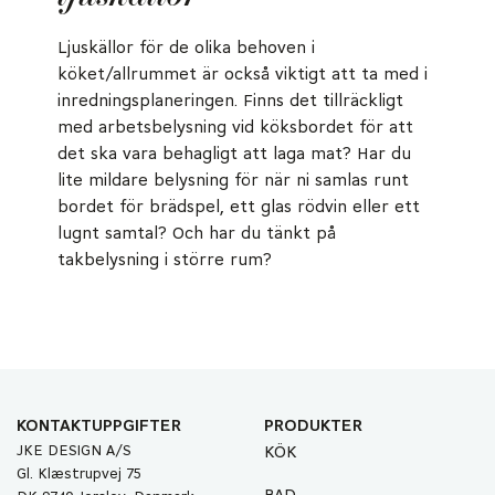
Ljuskällor för de olika behoven i
köket/allrummet är också viktigt att ta med i
inredningsplaneringen. Finns det tillräckligt
med arbetsbelysning vid köksbordet för att
det ska vara behagligt att laga mat? Har du
lite mildare belysning för när ni samlas runt
bordet för brädspel, ett glas rödvin eller ett
lugnt samtal? Och har du tänkt på
takbelysning i större rum?
KONTAKTUPPGIFTER
PRODUKTER
JKE DESIGN A/S
KÖK
Gl. Klæstrupvej 75