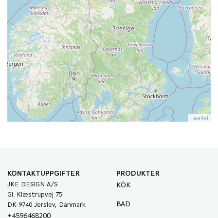
Leaflet
KONTAKTUPPGIFTER
PRODUKTER
JKE DESIGN A/S
KÖK
Gl. Klæstrupvej 75
BAD
DK-9740 Jerslev, Danmark
+4596468200