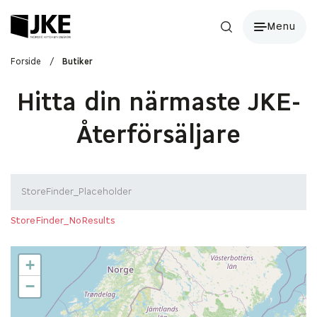
Menu
Forside
/
Butiker
Hitta din närmaste JKE-
Återförsäljare
StoreFinder_NoResults
+
−