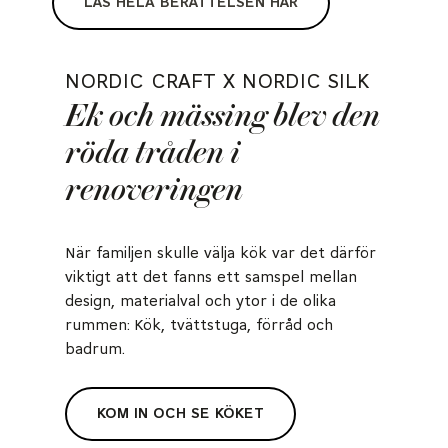
LÄS HELA BERÄTTELSEN HÄR
NORDIC CRAFT X NORDIC SILK
Ek och mässing blev den
röda tråden i
renoveringen
När familjen skulle välja kök var det därför
viktigt att det fanns ett samspel mellan
design, materialval och ytor i de olika
rummen: Kök, tvättstuga, förråd och
badrum.
KOM IN OCH SE KÖKET