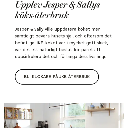
Upplev Jesper & Sallys
köks-återbruk
Jesper & Sally ville uppdatera köket men
samtidigt bevara husets själ, och eftersom det
befintliga JKE-köket var i mycket gott skick,
var det ett naturligt beslut för paret att
uppsirkulera det och förlänga dess livslängd.
BLI KLOKARE PÅ JKE ÅTERBRUK