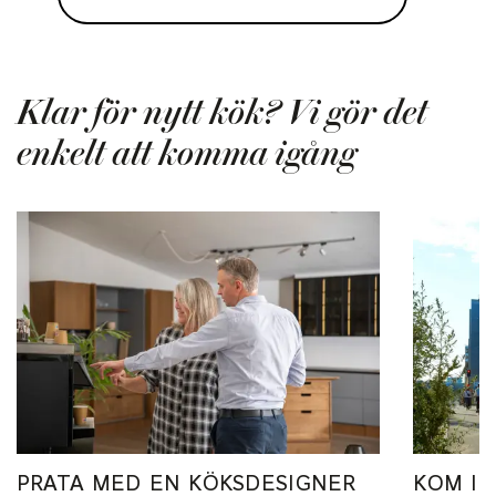
Klar för nytt kök? Vi gör det
enkelt att komma igång
PRATA MED EN KÖKSDESIGNER
KOM IN