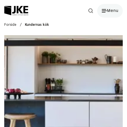
Menu
Forside
/
Kundernas kök