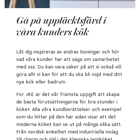
Gå på upptäcktsfärd i
våra kunders kök
Låt dig inspireras av andras lösningar och hör
vad våra kunder har att säga om samarbetet
med oss. Du kan vara säker på att vi också vill
göra allt vi kan för att du ska bli nöjd med ditt
nya kök eller badrum.
För JKE är det vår främsta uppgift att skapa
de bästa förutsättningarna för bra stunder i
köket. Alla våra kundberättelser och exempel
som du hittar på den här sidan visar att det
moderna köket kan se ut på många olika sätt.
Från nordisk enkelhet med industriella inslag
till charm och själ i det klassiska lantköket.