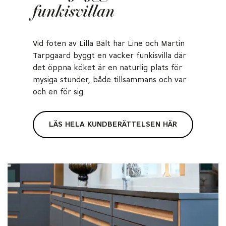
funkisvillan
Vid foten av Lilla Bält har Line och Martin
Tarpgaard byggt en vacker funkisvilla där
det öppna köket är en naturlig plats för
mysiga stunder, både tillsammans och var
och en för sig.
LÄS HELA KUNDBERÄTTELSEN HÄR