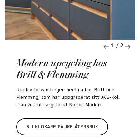
1 / 2
Modern upcycling hos
Britt & Flemming
Upplev förvandlingen hemma hos Britt och
Flemming, som har uppgraderat sitt JKE-kök
från vitt till färgstarkt Nordic Modern.
BLI KLOKARE PÅ JKE ÅTERBRUK