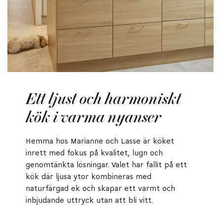
Ett ljust och harmoniskt
kök i varma nyanser
Hemma hos Marianne och Lasse är köket
inrett med fokus på kvalitet, lugn och
genomtänkta lösningar. Valet har fallit på ett
kök där ljusa ytor kombineras med
naturfärgad ek och skapar ett varmt och
inbjudande uttryck utan att bli vitt.