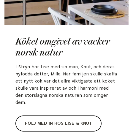
Köket omgivet av vacker
norsk natur
I Stryn bor Lise med sin man, Knut, och deras
nyfödda dotter, Mille. När familjen skulle skaffa
ett nytt kök var det allra viktigaste att köket
skulle vara inspirerat av och i harmoni med
den storslagna norska naturen som omger
dem.
FÖLJ MED IN HOS LISE & KNUT