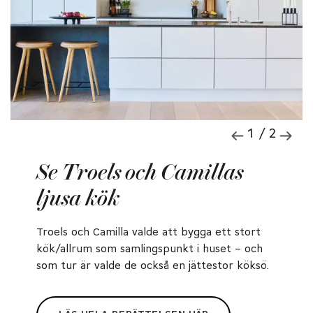
1 / 2
Se Troels och Camillas
ljusa kök
Troels och Camilla valde att bygga ett stort
kök/allrum som samlingspunkt i huset – och
som tur är valde de också en jättestor köksö.