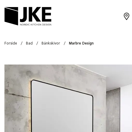
Forside
/
Bad
/
Bänkskivor
/
Marbre Design