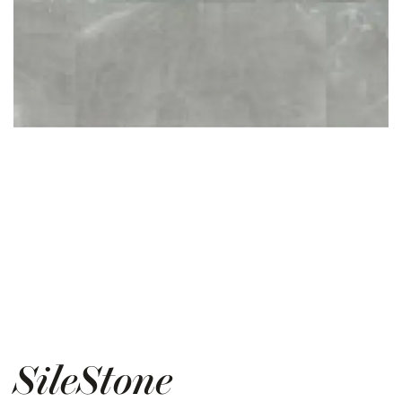
SileStone