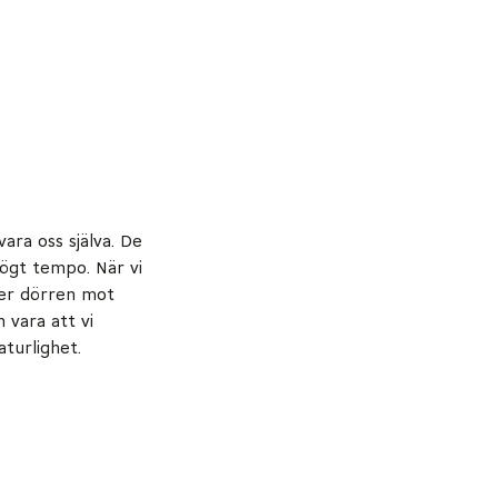
ara oss själva. De
högt tempo. När vi
ger dörren mot
 vara att vi
aturlighet.