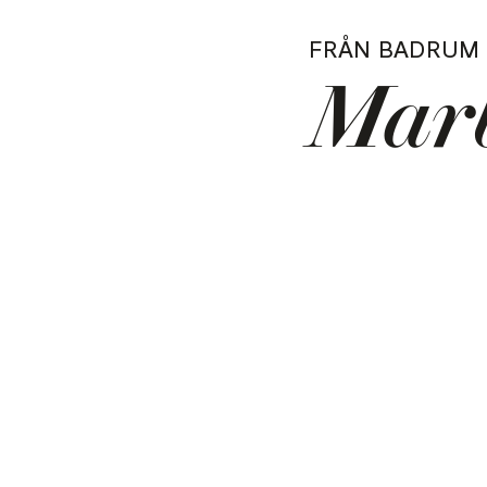
FRÅN BADRUM 
Marb