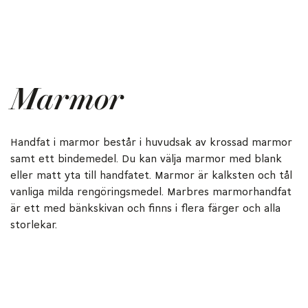
Marmor
Handfat i marmor består i huvudsak av krossad marmor
samt ett bindemedel. Du kan välja marmor med blank
eller matt yta till handfatet. Marmor är kalksten och tål
vanliga milda rengöringsmedel. Marbres marmorhandfat
är ett med bänkskivan och finns i flera färger och alla
storlekar.