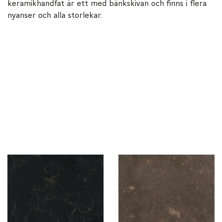
keramikhandfat är ett med bänkskivan och finns i flera
nyanser och alla storlekar.