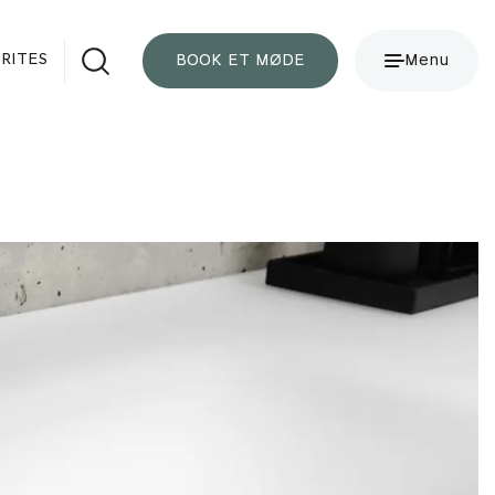
RITES
BOOK ET MØDE
Menu