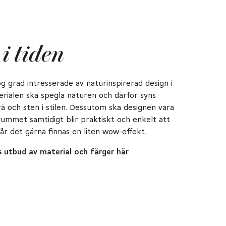
i tiden
g grad intresserade av naturinspirerad design i
ialen ska spegla naturen och därför syns
ä och sten i stilen. Dessutom ska designen vara
rummet samtidigt blir praktiskt och enkelt att
får det gärna finnas en liten wow-effekt.
s utbud av material och färger här