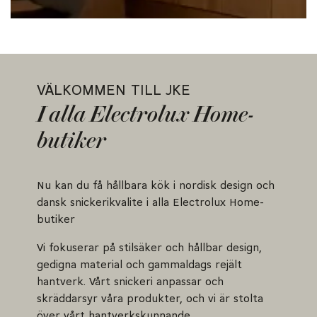
VÄLKOMMEN TILL JKE
I alla Electrolux Home-
butiker
Nu kan du få hållbara kök i nordisk design och
dansk snickerikvalite i alla Electrolux Home-
butiker
Vi fokuserar på stilsäker och hållbar design,
gedigna material och gammaldags rejält
hantverk. Vårt snickeri anpassar och
skräddarsyr våra produkter, och vi är stolta
över vårt hantverkskunnande.