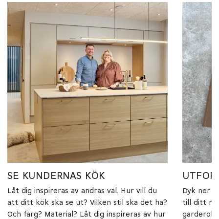
SE KUNDERNAS KÖK
UTFORS
Låt dig inspireras av andras val. Hur vill du
Dyk ner i 
att ditt kök ska se ut? Vilken stil ska det ha?
till ditt 
Och färg? Material? Låt dig inspireras av hur
garderob.