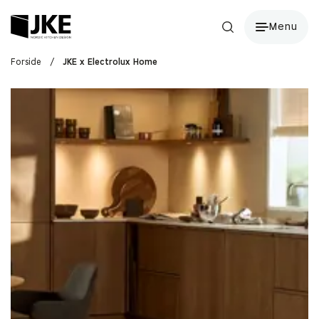
Menu
Forside
/
JKE x Electrolux Home