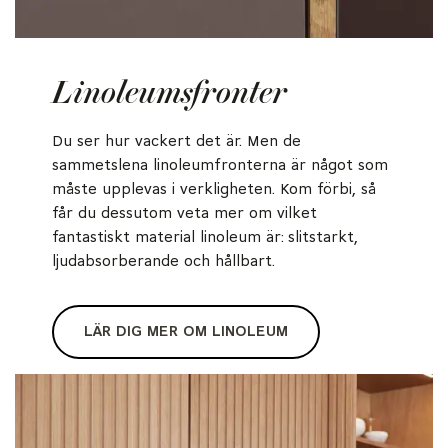
Linoleumsfronter
Du ser hur vackert det är. Men de
sammetslena linoleumfronterna är något som
måste upplevas i verkligheten. Kom förbi, så
får du dessutom veta mer om vilket
fantastiskt material linoleum är: slitstarkt,
ljudabsorberande och hållbart.
LÄR DIG MER OM LINOLEUM