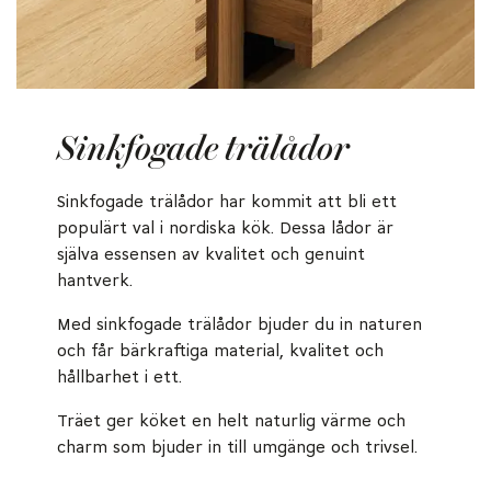
Sinkfogade trälådor
Sinkfogade trälådor har kommit att bli ett
populärt val i nordiska kök. Dessa lådor är
själva essensen av kvalitet och genuint
hantverk.
Med sinkfogade trälådor bjuder du in naturen
och får bärkraftiga material, kvalitet och
hållbarhet i ett.
Träet ger köket en helt naturlig värme och
charm som bjuder in till umgänge och trivsel.