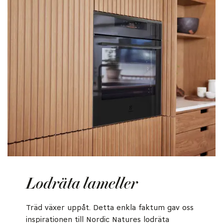
Lodräta lameller
Träd växer uppåt. Detta enkla faktum gav oss
inspirationen till Nordic Natures lodräta