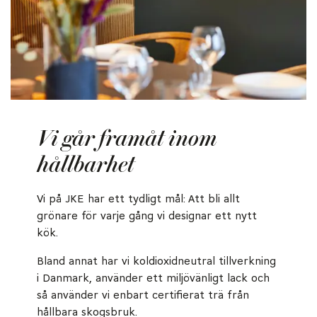
Vi går framåt inom
hållbarhet
Vi på JKE har ett tydligt mål: Att bli allt
grönare för varje gång vi designar ett nytt
kök.
Bland annat har vi koldioxidneutral tillverkning
i Danmark, använder ett miljövänligt lack och
så använder vi enbart certifierat trä från
hållbara skogsbruk.