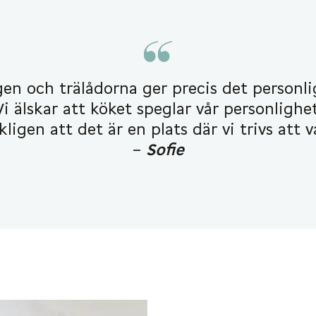
en och trälådorna ger precis det personli
 Vi älskar att köket speglar vår personlighe
kligen att det är en plats där vi trivs att v
–
Sofie