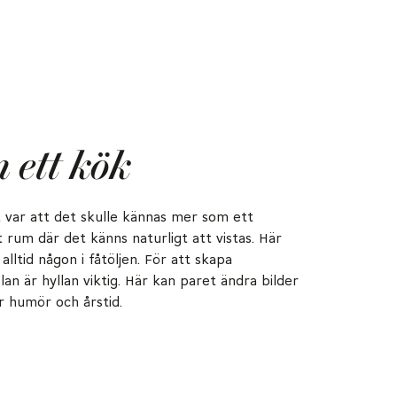
 ett kök
var att det skulle kännas mer som ett
 rum där det känns naturligt att vistas. Här
alltid någon i fåtöljen. För att skapa
n är hyllan viktig. Här kan paret ändra bilder
r humör och årstid.