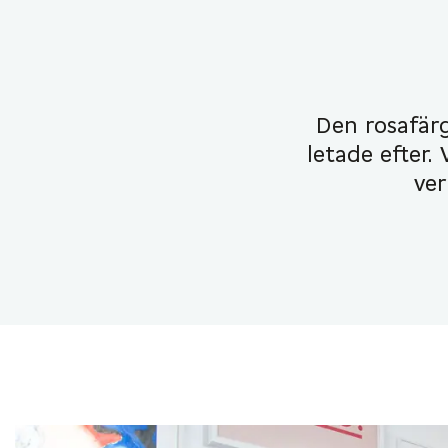
Den rosafärg
letade efter.
ver