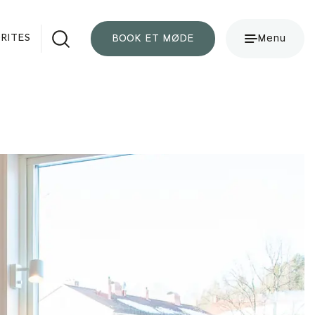
RITES
BOOK ET MØDE
Menu