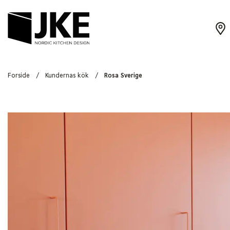
Forside
/
Kundernas kök
/
Rosa Sverige