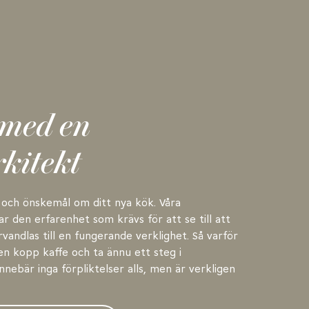
 med en
kitekt
och önskemål om ditt nya kök. Våra
r den erfarenhet som krävs för att se till att
andlas till en fungerande verklighet. Så varför
en kopp kaffe och ta ännu ett steg i
nebär inga förpliktelser alls, men är verkligen