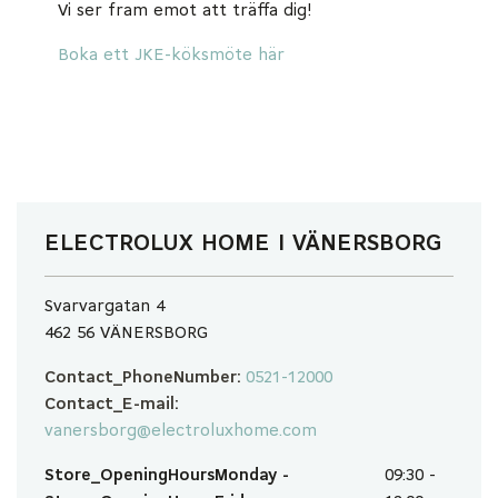
Vi ser fram emot att träffa dig!
Boka ett JKE-köksmöte här
ELECTROLUX HOME I VÄNERSBORG
Svarvargatan 4
462 56 VÄNERSBORG
Contact_PhoneNumber:
0521-12000
Contact_E-mail:
vanersborg@electroluxhome.com
Store_OpeningHoursMonday -
09:30 -