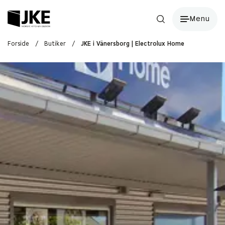
Menu
Forside
/
Butiker
/
JKE i Vänersborg | Electrolux Home