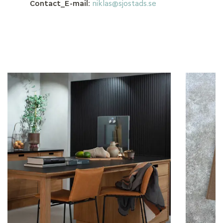
Contact_E-mail:
niklas@sjostads.se