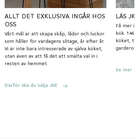
ALLT DET EXKLUSIVA INGÅR HOS
LÄS JK
OSS
Få mer ins
kök. 146 s
Vårt mål är att skapa skåp, lådor och luckor
köket, tv
som håller för vardagens slitage, år efter år.
garderobe
Vi är inte bara intresserade av själva köket,
utan även av att få det att smälta väl in i
resten av hemmet.
Se mer
Därför ska du välja JKE