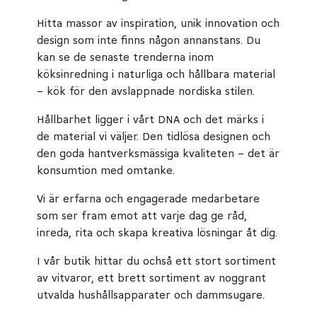
Hitta massor av inspiration, unik innovation och
design som inte finns någon annanstans. Du
kan se de senaste trenderna inom
köksinredning i naturliga och hållbara material
– kök för den avslappnade nordiska stilen.
Hållbarhet ligger i vårt DNA och det märks i
de material vi väljer. Den tidlösa designen och
den goda hantverksmässiga kvaliteten – det är
konsumtion med omtanke.
Vi är erfarna och engagerade medarbetare
som ser fram emot att varje dag ge råd,
inreda, rita och skapa kreativa lösningar åt dig.
I vår butik hittar du ochså ett stort sortiment
av vitvaror, ett brett sortiment av noggrant
utvalda hushållsapparater och dammsugare.