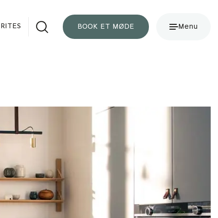
RITES
BOOK ET MØDE
Menu