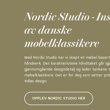
Nordic Studio - In
av danske
møbelklassikere
Med Nordic Studio har vi skapt et møbel basert
håndverk. Det karakteristiske håndtaket går ig
gjennomgående designdetalj og leder tankene t
møbelklassikere. Det er for deg som setter pris
tidløs design.
OPPLEV NORDIC STUDIO HER