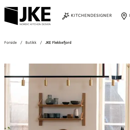
KITCHENDESIGNER
Forside
/
Butikk
/
JKE Flekkefjord