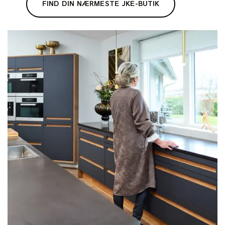
FIND DIN NÆRMESTE JKE-BUTIK