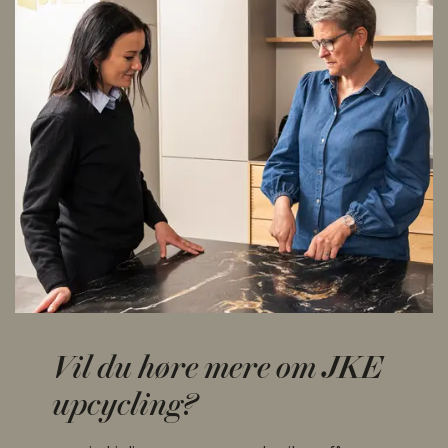
Vil du høre mere om JKE
upcycling?