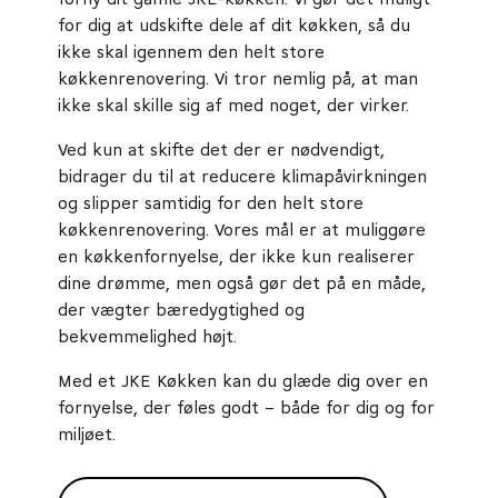
forny dit gamle JKE-køkken. Vi gør det muligt
for dig at udskifte dele af dit køkken, så du
ikke skal igennem den helt store
køkkenrenovering. Vi tror nemlig på, at man
ikke skal skille sig af med noget, der virker.
Ved kun at skifte det der er nødvendigt,
bidrager du til at reducere klimapåvirkningen
og slipper samtidig for den helt store
køkkenrenovering. Vores mål er at muliggøre
en køkkenfornyelse, der ikke kun realiserer
dine drømme, men også gør det på en måde,
der vægter bæredygtighed og
bekvemmelighed højt.
Med et JKE Køkken kan du glæde dig over en
fornyelse, der føles godt – både for dig og for
miljøet.