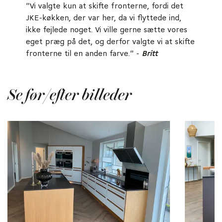
"Vi valgte kun at skifte fronterne, fordi det
JKE-køkken, der var her, da vi flyttede ind,
ikke fejlede noget. Vi ville gerne sætte vores
eget præg på det, og derfor valgte vi at skifte
fronterne til en anden farve." -
Britt
Se før/efter billeder