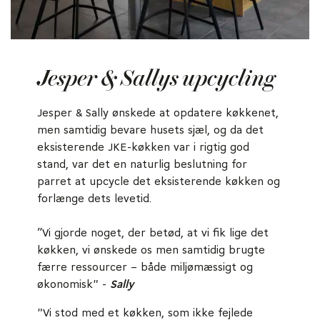
Jesper & Sallys upcycling
Jesper & Sally ønskede at opdatere køkkenet,
men samtidig bevare husets sjæl, og da det
eksisterende JKE-køkken var i rigtig god
stand, var det en naturlig beslutning for
parret at upcycle det eksisterende køkken og
forlænge dets levetid.
”Vi gjorde noget, der betød, at vi fik lige det
køkken, vi ønskede os men samtidig brugte
færre ressourcer – både miljømæssigt og
økonomisk" -
Sally
"Vi stod med et køkken, som ikke fejlede