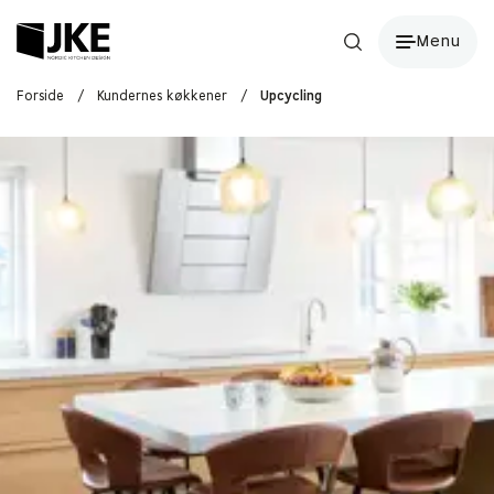
Menu
Forside
/
Kundernes køkkener
/
Upcycling