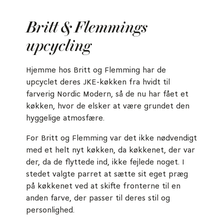
Britt & Flemmings
upcycling
Hjemme hos Britt og Flemming har de
upcyclet deres JKE-køkken fra hvidt til
farverig Nordic Modern, så de nu har fået et
køkken, hvor de elsker at være grundet den
hyggelige atmosfære.
For Britt og Flemming var det ikke nødvendigt
med et helt nyt køkken, da køkkenet, der var
der, da de flyttede ind, ikke fejlede noget. I
stedet valgte parret at sætte sit eget præg
på køkkenet ved at skifte fronterne til en
anden farve, der passer til deres stil og
personlighed.