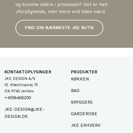
og komme videre i processen? Det er helt
uforpligtende, men mere end tiden værd.
FIND DIN NÆRMESTE JKE BUTIK
KONTAKTOPLYSINGER
PRODUKTER
JKE DESIGN A/S
KØKKEN
Gl. Klæstrupvej 75
BAD
DK-9740 Jerslev
+4596468200
BRYGGERS
JKE-DESIGN@JKE-
GARDEROBE
DESIGN.DK
JKE ERHVERV