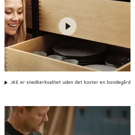
JKE er snedkerkvalitet uden det koster en bondegård