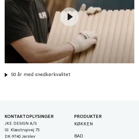
50 år med snedkerkvalitet
KONTAKTOPLYSINGER
PRODUKTER
JKE DESIGN A/S
KØKKEN
Gl. Klæstrupvej 75
BAD
DK-9740 Jerslev