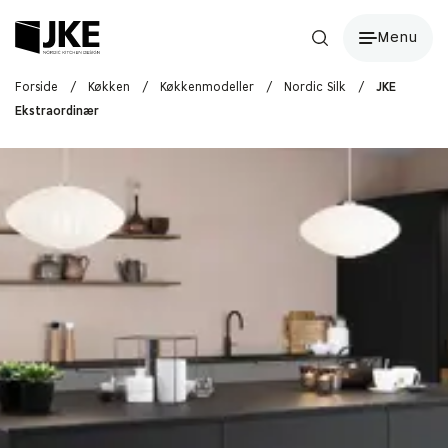
Menu
Forside
/
Køkken
/
Køkkenmodeller
/
Nordic Silk
/
JKE
Ekstraordinær