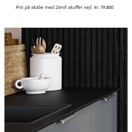
Pris på skabe med Zenit skuffer vejl. kr. 79.800.