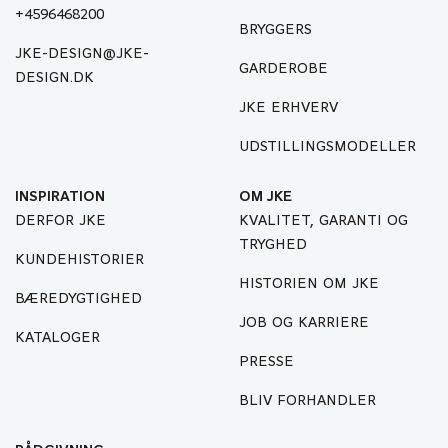
+4596468200
BRYGGERS
JKE-DESIGN@JKE-
GARDEROBE
DESIGN.DK
JKE ERHVERV
UDSTILLINGSMODELLER
INSPIRATION
OM JKE
DERFOR JKE
KVALITET, GARANTI OG
TRYGHED
KUNDEHISTORIER
HISTORIEN OM JKE
BÆREDYGTIGHED
JOB OG KARRIERE
KATALOGER
PRESSE
BLIV FORHANDLER