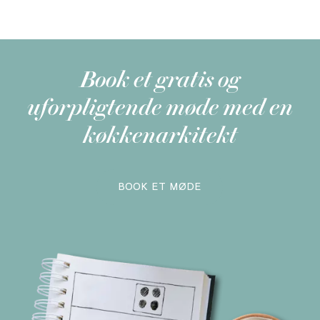
Book et gratis og
uforpligtende møde med en
køkkenarkitekt
BOOK ET MØDE