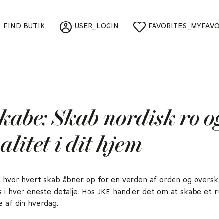
FIND BUTIK
USER_LOGIN
FAVORITES_MYFAVO
abe: Skab nordisk ro o
litet i dit hjem
n, hvor hvert skab åbner op for en verden af orden og oversk
 i hver eneste detalje. Hos JKE handler det om at skabe et 
e af din hverdag.