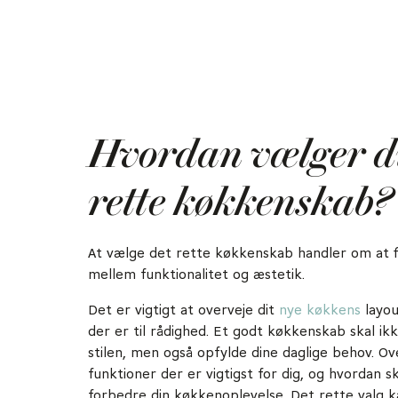
Hvordan vælger d
rette køkkenskab?
At vælge det rette køkkenskab handler om at f
mellem funktionalitet og æstetik.
Det er vigtigt at overveje dit
nye køkkens
layou
der er til rådighed. Et godt køkkenskab skal ikk
stilen, men også opfylde dine daglige behov. Ove
funktioner der er vigtigst for dig, og hvordan 
forbedre din køkkenoplevelse. Det rette valg k