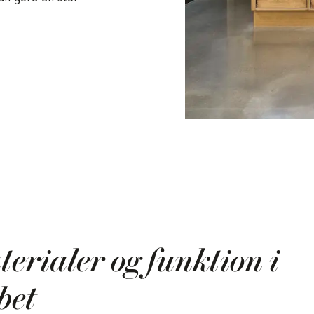
erialer og funktion i
bet