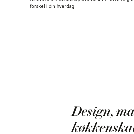
forskel i din hverdag
Design, mat
køkkenska