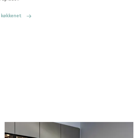
l køkkenet