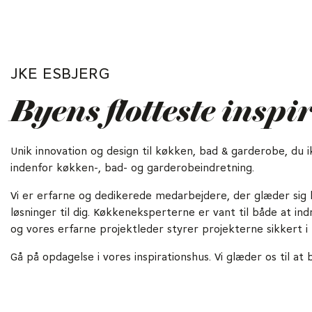
JKE ESBJERG
Byens flotteste insp
Unik innovation og design til køkken, bad & garderobe, du 
indenfor køkken-, bad- og garderobeindretning.
Vi er erfarne og dedikerede medarbejdere, der glæder sig h
løsninger til dig. Køkkeneksperterne er vant til både at in
og vores erfarne projektleder styrer projekterne sikkert i 
Gå på opdagelse i vores inspirationshus. Vi glæder os til at 