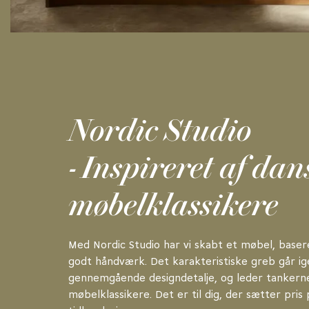
Nordic Studio
- Inspireret af dan
møbelklassikere
Med Nordic Studio har vi skabt et møbel, baser
godt håndværk. Det karakteristiske greb går i
gennemgående designdetalje, og leder tankern
møbelklassikere. Det er til dig, der sætter pris 