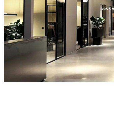
Book e