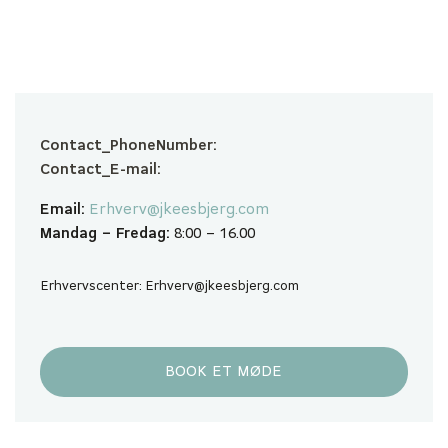
Contact_PhoneNumber:
Contact_E-mail:
Email:
Erhverv@jkeesbjerg.com
Mandag – Fredag:
8:00 – 16.00
Erhvervscenter: Erhverv@jkeesbjerg.com
BOOK ET MØDE