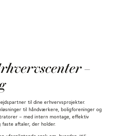
rhvervscenter –
g
jdspartner til dine erhvervsprojekter.
nløsninger til håndværkere, boligforeninger og
ratorer – med intern montage, effektiv
 faste aftaler, der holder.