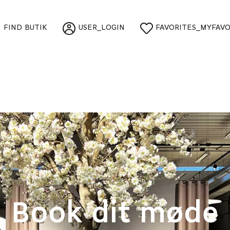
FIND BUTIK
USER_LOGIN
FAVORITES_MYFAVO
Book dit møde