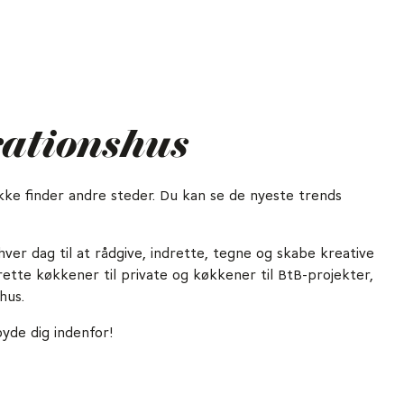
irationshus
ikke finder andre steder. Du kan se de nyeste trends
ver dag til at rådgive, indrette, tegne og skabe kreative
drette køkkener til private og køkkener til BtB-projekter,
hus.
byde dig indenfor!