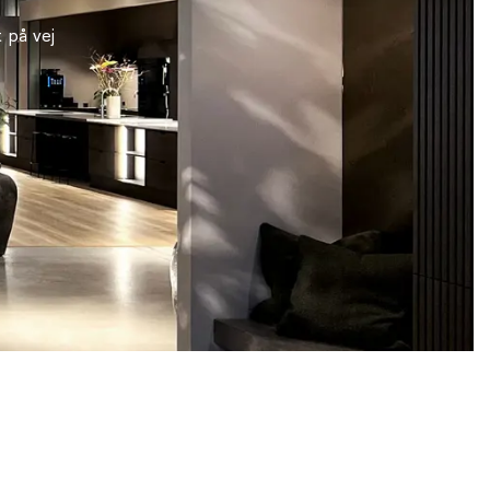
 på vej