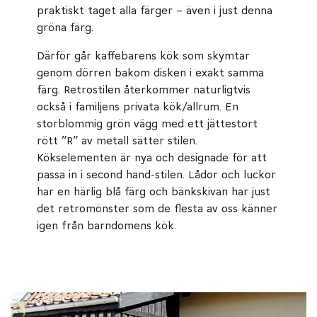
praktiskt taget alla färger – även i just denna
gröna färg.
Därför går kaffebarens kök som skymtar
genom dörren bakom disken i exakt samma
färg. Retrostilen återkommer naturligtvis
också i familjens privata kök/allrum. En
storblommig grön vägg med ett jättestort
rött ”R” av metall sätter stilen.
Kökselementen är nya och designade för att
passa in i second hand-stilen. Lådor och luckor
har en härlig blå färg och bänkskivan har just
det retromönster som de flesta av oss känner
igen från barndomens kök.