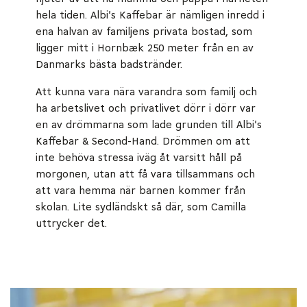
hela tiden. Albi's Kaffebar är nämligen inredd i
ena halvan av familjens privata bostad, som
ligger mitt i Hornbæk 250 meter från en av
Danmarks bästa badstränder.
Att kunna vara nära varandra som familj och
ha arbetslivet och privatlivet dörr i dörr var
en av drömmarna som lade grunden till Albi's
Kaffebar & Second-Hand. Drömmen om att
inte behöva stressa iväg åt varsitt håll på
morgonen, utan att få vara tillsammans och
att vara hemma när barnen kommer från
skolan. Lite sydländskt så där, som Camilla
uttrycker det.