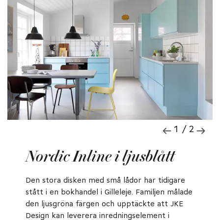
1 / 2
Nordic Inline i ljusblått
Den stora disken med små lådor har tidigare
stått i en bokhandel i Gilleleje. Familjen målade
den ljusgröna färgen och upptäckte att JKE
Design kan leverera inredningselement i