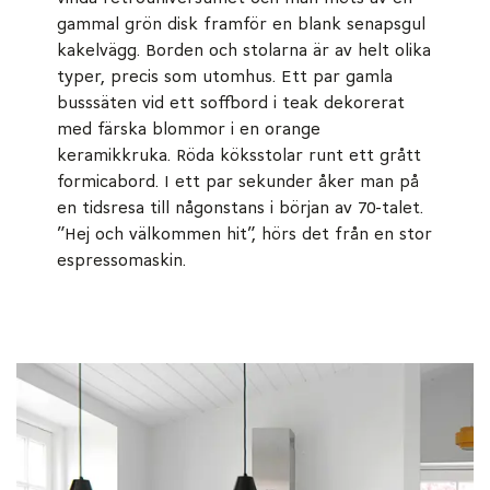
gammal grön disk framför en blank senapsgul
kakelvägg. Borden och stolarna är av helt olika
typer, precis som utomhus. Ett par gamla
busssäten vid ett soffbord i teak dekorerat
med färska blommor i en orange
keramikkruka. Röda köksstolar runt ett grått
formicabord. I ett par sekunder åker man på
en tidsresa till någonstans i början av 70-talet.
”Hej och välkommen hit”, hörs det från en stor
espressomaskin.