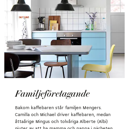
Familjeföretagande
Bakom kaffebaren står familjen Mengers.
Camilla och Michael driver kaffebaren, medan
åttaårige Mingus och tolvåriga Alberte (Albi)
njuter av att ha mamma och pappa i närheten