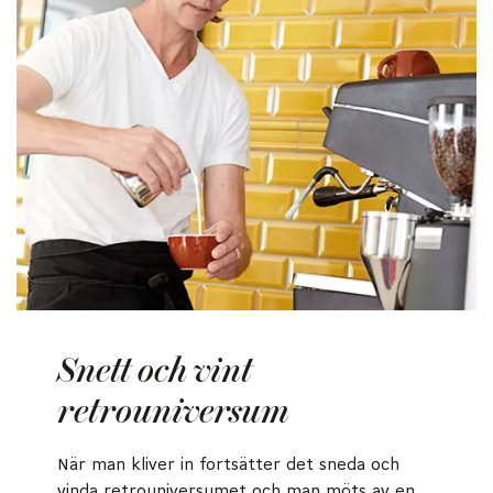
Snett och vint
retrouniversum
När man kliver in fortsätter det sneda och
vinda retrouniversumet och man möts av en