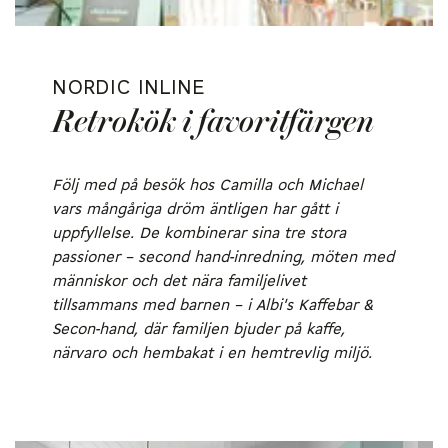
NORDIC INLINE
Retrokök i favoritfärgen
Följ med på besök hos Camilla och Michael
vars mångåriga dröm äntligen har gått i
uppfyllelse. De kombinerar sina tre stora
passioner – second hand-inredning, möten med
människor och det nära familjelivet
tillsammans med barnen – i Albi's Kaffebar &
Secon-hand, där familjen bjuder på kaffe,
närvaro och hembakat i en hemtrevlig miljö.