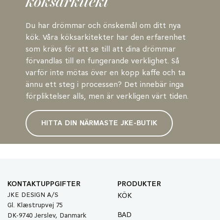
köksarkitekt
Du har drömmar och önskemål om ditt nya
kök. Våra köksarkitekter har den erfarenhet
som krävs för att se till att dina drömmar
förvandlas till en fungerande verklighet. Så
varför inte mötas över en kopp kaffe och ta
ännu ett steg i processen? Det innebär inga
förpliktelser alls, men är verkligen värt tiden.
HITTA DIN NÄRMASTE JKE-BUTIK
KONTAKTUPPGIFTER
PRODUKTER
JKE DESIGN A/S
KÖK
Gl. Klæstrupvej 75
BAD
DK-9740 Jerslev, Danmark