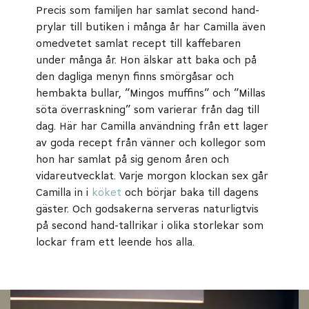
Precis som familjen har samlat second hand-
prylar till butiken i många år har Camilla även
omedvetet samlat recept till kaffebaren
under många år. Hon älskar att baka och på
den dagliga menyn finns smörgåsar och
hembakta bullar, ”Mingos muffins” och ”Millas
söta överraskning” som varierar från dag till
dag. Här har Camilla användning från ett lager
av goda recept från vänner och kollegor som
hon har samlat på sig genom åren och
vidareutvecklat. Varje morgon klockan sex går
Camilla in i
köket
och börjar baka till dagens
gäster. Och godsakerna serveras naturligtvis
på second hand-tallrikar i olika storlekar som
lockar fram ett leende hos alla.