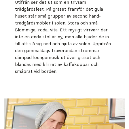
Utifrån ser det ut som en trivsam
trädgårdsfest. På gräset framför det gula
huset står små grupper av second hand-
trädgårdsmöbler i solen. Stora och små.
Blommiga, röda, vita. Ett mysigt virrvarr där
inte en enda stol är ny, men alla bjuder de in
till att slå sig ned och njuta av solen. Uppifrån
den gammaldags träverandan strömmar
dämpad loungemusik ut över gräset och
blandas med klirret av kaffekoppar och
småprat vid borden.