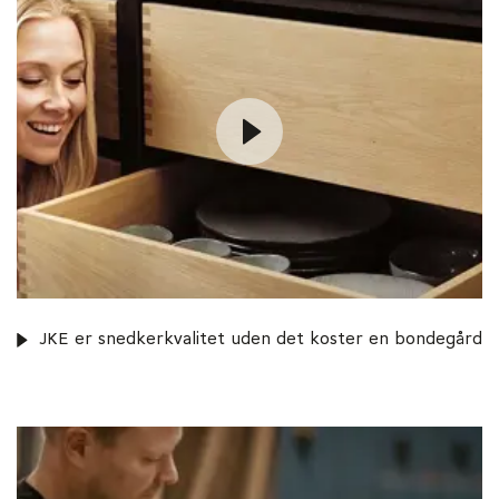
JKE er snedkerkvalitet uden det koster en bondegård