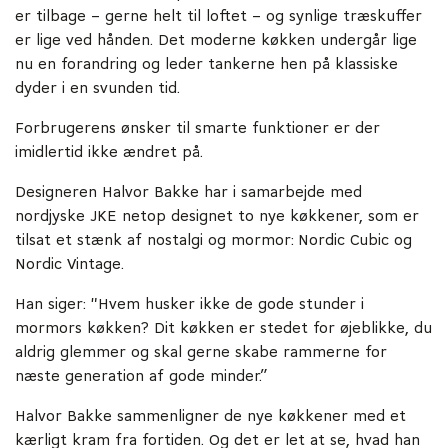
er tilbage – gerne helt til loftet – og synlige træskuffer
er lige ved hånden. Det moderne køkken undergår lige
nu en forandring og leder tankerne hen på klassiske
dyder i en svunden tid.
Forbrugerens ønsker til smarte funktioner er der
imidlertid ikke ændret på.
Designeren Halvor Bakke har i samarbejde med
nordjyske JKE netop designet to nye køkkener, som er
tilsat et stænk af nostalgi og mormor: Nordic Cubic og
Nordic Vintage.
Han siger: "Hvem husker ikke de gode stunder i
mormors køkken? Dit køkken er stedet for øjeblikke, du
aldrig glemmer og skal gerne skabe rammerne for
næste generation af gode minder.”
Halvor Bakke sammenligner de nye køkkener med et
kærligt kram fra fortiden. Og det er let at se, hvad han