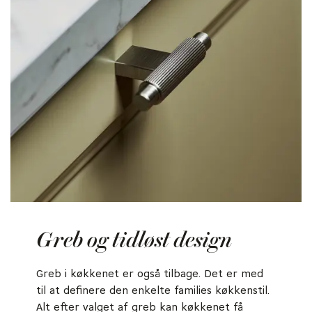
Greb og tidløst design
Greb i køkkenet er også tilbage. Det er med
til at definere den enkelte families køkkenstil.
Alt efter valget af greb kan køkkenet få