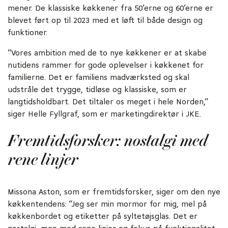
mener. De klassiske køkkener fra 50’erne og 60’erne er
blevet ført op til 2023 med et løft til både design og
funktioner.
”Vores ambition med de to nye køkkener er at skabe
nutidens rammer for gode oplevelser i køkkenet for
familierne. Det er familiens madværksted og skal
udstråle det trygge, tidløse og klassiske, som er
langtidsholdbart. Det tiltaler os meget i hele Norden,”
siger Helle Fyllgraf, som er marketingdirektør i JKE.
Fremtidsforsker: nostalgi med
rene linjer
Missona Aston, som er fremtidsforsker, siger om den nye
køkkentendens: ”Jeg ser min mormor for mig, mel på
køkkenbordet og etiketter på syltetøjsglas. Det er