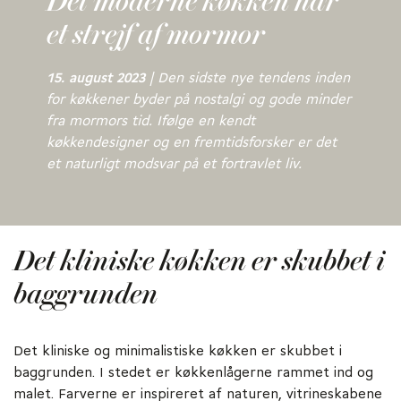
Det moderne køkken har
et strejf af mormor
15. august 2023
|
Den sidste nye tendens inden
for køkkener byder på nostalgi og gode minder
fra mormors tid. Ifølge en kendt
køkkendesigner og en fremtidsforsker er det
et naturligt modsvar på et fortravlet liv.
Det kliniske køkken er skubbet i
baggrunden
Det kliniske og minimalistiske køkken er skubbet i
baggrunden. I stedet er køkkenlågerne rammet ind og
malet. Farverne er inspireret af naturen, vitrineskabene