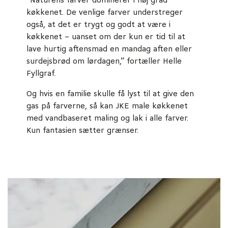
”Naturens farver dominerer i høj grad
køkkenet. De venlige farver understreger
også, at det er trygt og godt at være i
køkkenet – uanset om der kun er tid til at
lave hurtig aftensmad en mandag aften eller
surdejsbrød om lørdagen,” fortæller Helle
Fyllgraf.
Og hvis en familie skulle få lyst til at give den
gas på farverne, så kan JKE male køkkenet
med vandbaseret maling og lak i alle farver.
Kun fantasien sætter grænser.