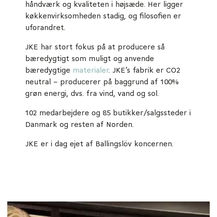
håndværk og kvaliteten i højsæde. Her ligger
køkkenvirksomheden stadig, og filosofien er
uforandret.
JKE har stort fokus på at producere så
bæredygtigt som muligt og anvende
bæredygtige
materialer
. JKE’s fabrik er CO2
neutral – producerer på baggrund af 100%
grøn energi, dvs. fra vind, vand og sol.
102 medarbejdere og 85 butikker/salgssteder i
Danmark og resten af Norden.
JKE er i dag ejet af Ballingslöv koncernen.