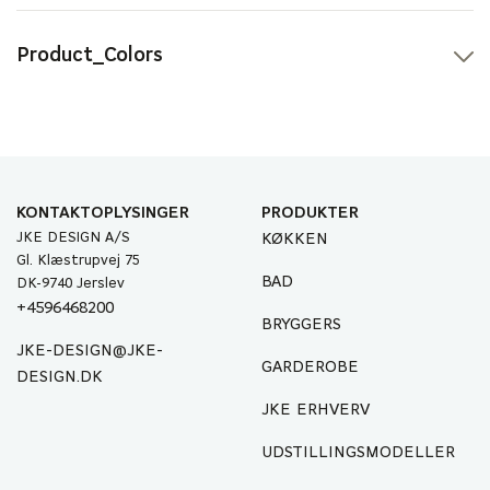
Product_Colors
KONTAKTOPLYSINGER
PRODUKTER
JKE DESIGN A/S
KØKKEN
Gl. Klæstrupvej 75
BAD
DK-9740 Jerslev
+4596468200
BRYGGERS
JKE-DESIGN@JKE-
GARDEROBE
DESIGN.DK
JKE ERHVERV
UDSTILLINGSMODELLER