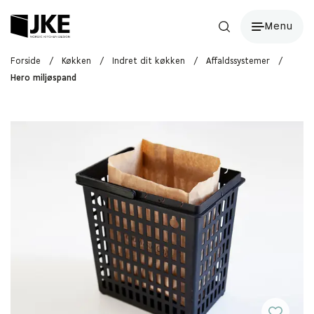
Menu
Forside
/
Køkken
/
Indret dit køkken
/
Affaldssystemer
/
Hero miljøspand